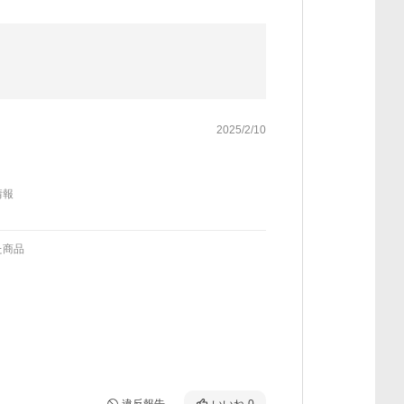
2025/2/10
情報
た商品