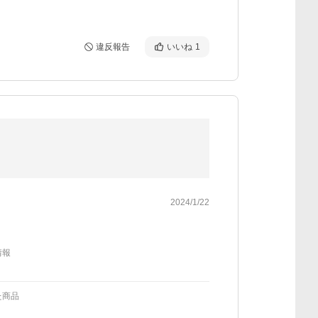
違反報告
いいね
1
2024/1/22
情報
た商品