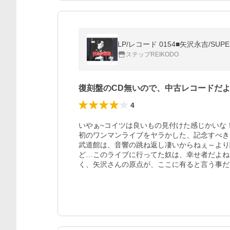
LP/レコード 0154■矢沢永吉/SUPER
ステップREIKODO
復刻盤のCD無いので、中古レコードだ
4
いやぁ~コイツは良いもの見付けた感じかいな
初のワンマンライブをヤラかした、記念すべき
武道館は、音響の跳ね返し凄いからねぇ～より
ど…このライブに行ってた奴は、幸せ者だよね
く、矢沢さんの原点が、ここに有ると言う事だ