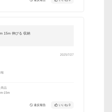
違反報告
いいね
0
 15m 伸びる 収納
2025/7/27
情報
た商品
m-15m
違反報告
いいね
0