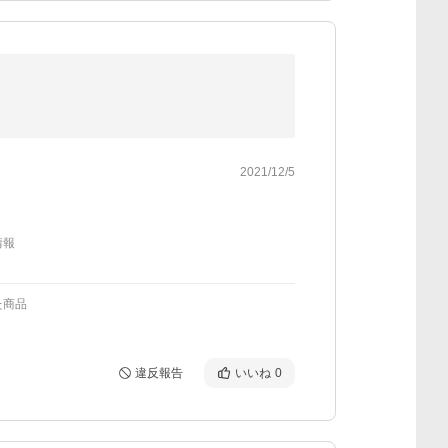
2021/12/5
情報
た商品
違反報告
いいね
0