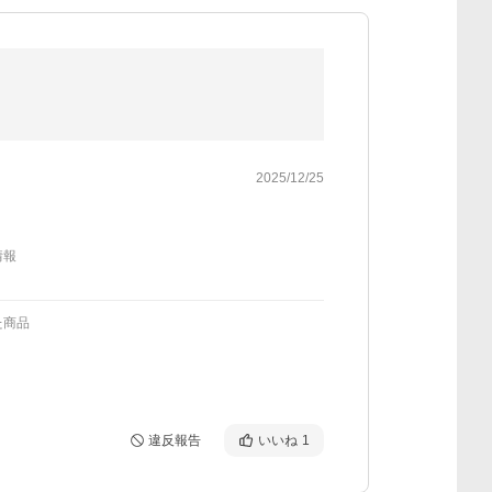
2025/12/25
情報
た商品
違反報告
いいね
1