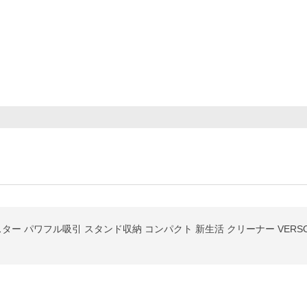
 パワフル吸引 スタンド収納 コンパクト 新生活 クリーナー VERSOS ベルソス