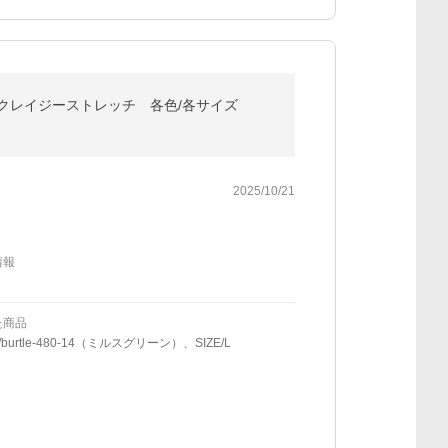
服 クレイジーストレッチ 各色/各サイズ
2025/10/21
情報
た商品
/burtle-480-14（ミルスグリーン）、SIZE/L