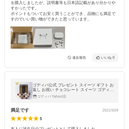
を購入しましたが、説明書等も日本語記載があり分かりや
すかったです。

ポイントもついてお安く買うことができ、品物にも満足で
すのでいい買い物ができたと思っています。
違反報告
いいね
0
ゴディバ公式 プレゼント スイーツ ギフト お
返し お祝い チョコレート スイーツ ゴディバ
（GODIVA） アイスギフトセット カップア
ゴディバ Yahoo!店
イス 9個入
満足です
2021/3/29
5
友人に誕生日のプレゼントとして購入しました。
