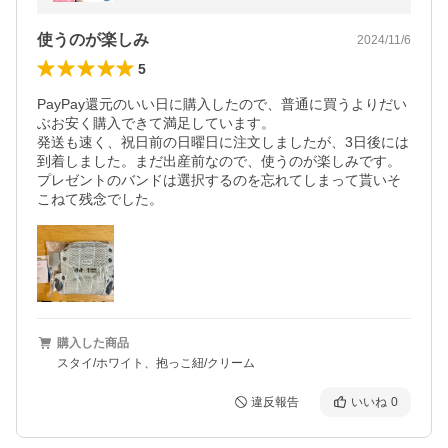
使うのが楽しみ
2024/11/6
5
PayPay還元のいい日に購入したので、普通に買うよりだい
ぶお安く購入できて満足しています。

発送も速く、祝日前の日曜日に注文しましたが、3日後には
到着しました。まだ出産前なので、使うのが楽しみです。

プレゼントのバンドは選択するのを忘れてしまって貰いそ
こねて残念でした。
購入した商品
スタイ/ホワイト、抱っこ紐/クリーム
違反報告
いいね
0