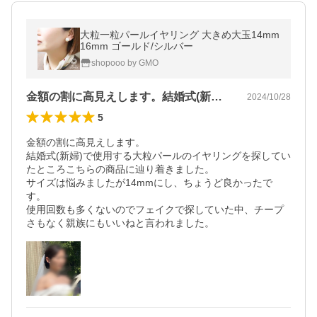
大粒一粒パールイヤリング 大きめ大玉14mm
16mm ゴールド/シルバー
shopooo by GMO
金額の割に高見えします。結婚式(新婦)…
2024/10/28
5
金額の割に高見えします。

結婚式(新婦)で使用する大粒パールのイヤリングを探してい
たところこちらの商品に辿り着きました。

サイズは悩みましたが14mmにし、ちょうど良かったで
す。

使用回数も多くないのでフェイクで探していた中、チープ
さもなく親族にもいいねと言われました。