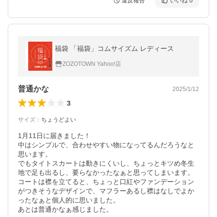
違反報告
いいね
0
福袋 「福袋」コムサイズム レディース
ZOZOTOWN Yahoo!店
普通かな
2025/1/12
3
サイズ
：
ちょうどよい
1月11日に届きました！

中はシンプルで、合わせやすい物になってるんだろうなと
思います。

でもタイトスカートは動きにくいし、ちょっとキツめ冬生
地で足も出るし、要らなかったなぁと思ってしまいます。

コートは襟を立てると、ちょっと口紅やファンデーション
がつきそうなデザインで、マフラーあるし襟はなしでよか
ったなぁと個人的に思いました。

あとは普通かなぁ感じました。