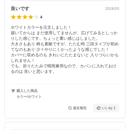
良いです
2019/2/5
4
ホワイトカラーを注文しました！

届いてからは まだ使用してませんが、広げてみるとしっか
りした感じです。ちょっと重い感じはしました。

大きさもあり 柄も素敵ですが、たたむ時 三段タイプが初め
てなのもあり 少々やりにくかったような感じでした！

カバーに収めるのも きれいにたたまないと 入りづらいかも
しれません！

でも、折りたたみで晴雨兼用なので、カバンに入れておけ
るのは 良いと思います。
購入した商品
カラー/ホワイト
違反報告
いいね
1