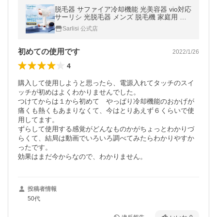
脱毛器 サファイア冷却機能 光美容器 vio対応
サーリシ 光脱毛器 メンズ 脱毛機 家庭用 レ
ディース 全身 ムダ毛処理 ヒゲ フラッシュ
Sarlisi 公式店
初めての使用です
2022/1/26
4
購入して使用しようと思ったら、電源入れてタッチのスイ
ッチが初めはよくわかりませんでした。

つけてからは１から初めて　やっぱり冷却機能のおかげが
痛くも熱くもあまりなくて、今はとりあえず６くらいで使
用してます。

ずらして使用する感覚がどんなものかがちょっとわかりづ
らくて、結局は動画でいろいろ調べてみたらわかりやすか
ったです。

効果はまだ今からなので、わかりません。
投稿者情報
50代