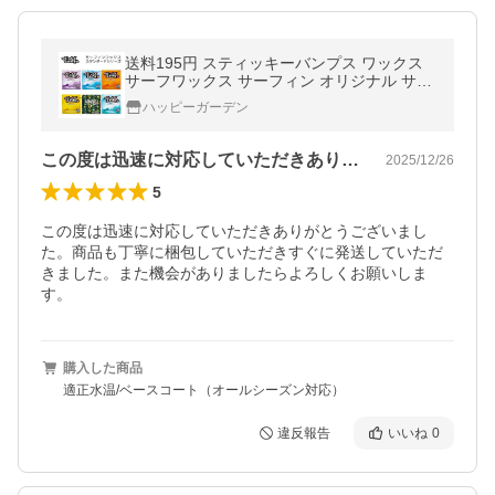
送料195円 スティッキーバンプス ワックス
サーフワックス サーフィン オリジナル サー
フボード ベースコート Sticky bumps STICK
ハッピーガーデン
Y BUMPS SEXWAX
この度は迅速に対応していただきありがと…
2025/12/26
5
この度は迅速に対応していただきありがとうございまし
た。商品も丁寧に梱包していただきすぐに発送していただ
きました。また機会がありましたらよろしくお願いしま
す。
購入した商品
適正水温/ベースコート（オールシーズン対応）
違反報告
いいね
0