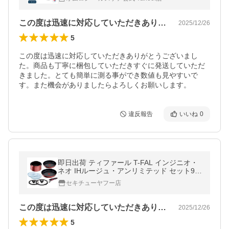
ホ連動
この度は迅速に対応していただきありがと…
2025/12/26
5
この度は迅速に対応していただきありがとうございまし
た。商品も丁寧に梱包していただきすぐに発送していただ
きました。とても簡単に測る事ができ数値も見やすいで
す。また機会がありましたらよろしくお願いします。
違反報告
いいね
0
即日出荷 ティファール T-FAL インジニオ・
ネオ IHルージュ・アンリミテッド セット9 L
38392 鍋 フライパンセット ガス火・IH対応
セキチューヤフー店
この度は迅速に対応していただきありがと…
2025/12/26
5