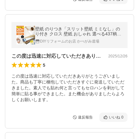
壁紙 のりつき「スリット壁紙 ミミなし」の
り付き クロス 壁紙 おしゃれ 選べる437柄
「生のり付き壁紙だけ20 ｍパック」+マニュ
DIYリフォームのお店 かべがみ道場
アル 初心者 クロス貼り替え
この度は迅速に対応していただきありがと…
2025/12/26
5
この度は迅速に対応していただきありがとうございまし
た。商品も丁寧に梱包していただきすぐに発送していただ
きました。素人でも貼れ何と言ってもセロハンを剥がして
簡単に貼る事ができました。また機会がありましたらよろ
しくお願いします。
違反報告
いいね
0