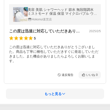
美容 美肌 シャワーヘッド 節水 無段階調水
ミストモード 保温 保湿 マイクロバブル ウル
トラファインミスト 80%節水 プレゼント
Hokonui直営店
この度は迅速に対応していただきありがと…
2025/2/5
5
この度は迅速に対応していただきありがとうございまし
た。商品も丁寧に梱包していただきすぐに発送していただ
きました。また機会がありましたらよろしくお願いしま
す。
違反報告
いいね
0
もっと見る