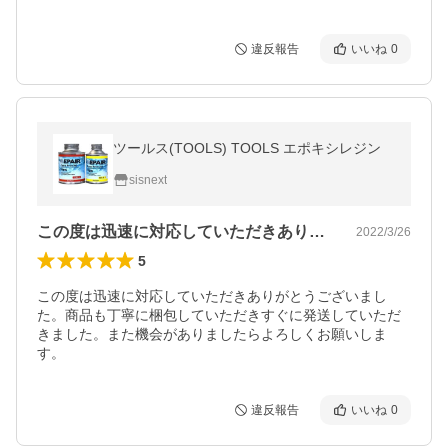
違反報告
いいね
0
ツールス(TOOLS) TOOLS エポキシレジン
sisnext
この度は迅速に対応していただきありがと…
2022/3/26
5
この度は迅速に対応していただきありがとうございまし
た。商品も丁寧に梱包していただきすぐに発送していただ
きました。また機会がありましたらよろしくお願いしま
す。
違反報告
いいね
0