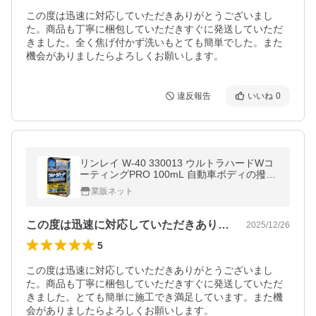
この度は迅速に対応していただきありがとうございまし
た。商品も丁寧に梱包していただきすぐに発送していただ
きました。全く焦げ付かず洗いもとても簡単でした。また
機会がありましたらよろしくお願いします。
違反報告
いいね
0
リンレイ W-40 330013 ウルトラハードWコ
ーティングPRO 100mL 自動車ボディの撥水
及びつや出し 専門店のコーティング
業販ネット
この度は迅速に対応していただきありがと…
2025/12/26
5
この度は迅速に対応していただきありがとうございまし
た。商品も丁寧に梱包していただきすぐに発送していただ
きました。とても簡単に施工でき満足しています。また機
会がありましたらよろしくお願いします。