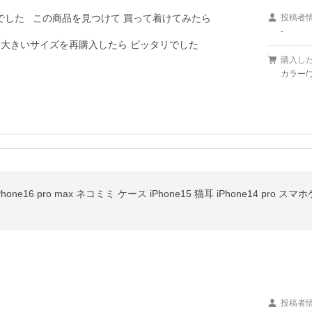
した   この商品を見つけて 買って着けてみたら

投稿者
-
と大きいサイズを再購入したら ピッタリでした

購入し
カラー/
投稿者