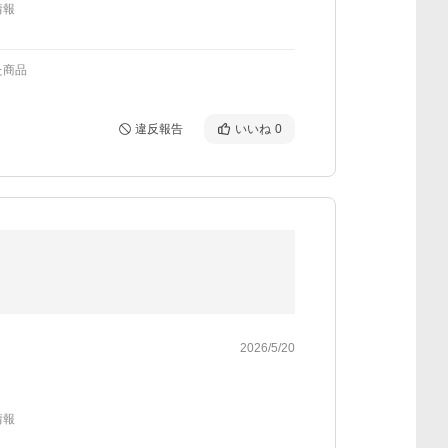
情報
た商品
違反報告
いいね
0
2026/5/20
情報