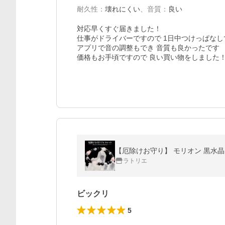
耐久性
：
壊れにくい
、
音質
：
良い
対応早くすぐ届きました！

仕事がドライバーですので 1日中つけっぱなし
アプリで音の調整もでき 音質も良かったです

価格もお手頃ですので 良い買い物をしました
【厄除けお守り】 モリオン 黒水晶 
ラトリエ
ビックリ
5