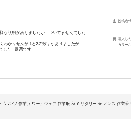
投稿者
-
様な説明がありましたが　ついてませんでした

購入し
わかりせんが 1と2の数字がありましたが

カラー/
ゴパンツ 作業服 ワークウェア 作業服 秋 ミリタリー 春 メンズ 作業着 