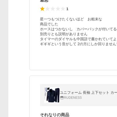
最悪
1
星一つもつけたくないほど　お粗末な

商品でした

ホースはつかないし　カバーバックが付いてる
別売りとも説明がありません

タイマーのダイヤルも中国語で書かれていてよく
ユニフォーム 長袖 上下セット カー
RUDENESS
それなりの商品