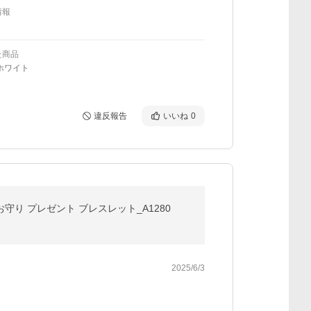
情報
た商品
ホワイト
違反報告
いいね
0
守り プレゼント ブレスレット_A1280
2025/6/3