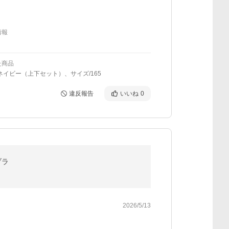
情報
た商品
ネイビー（上下セット）、サイズ/165
違反報告
いいね
0
ブラ
2026/5/13