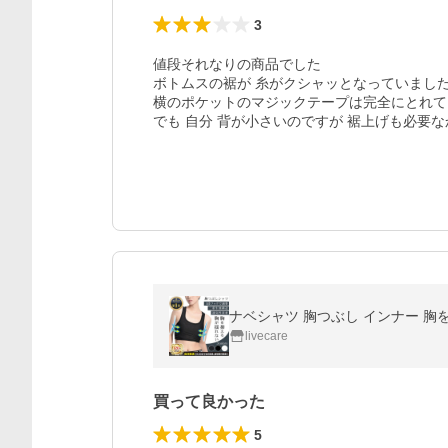
3
値段それなりの商品でした

ボトムスの裾が 糸がクシャッとなっていました
横のポケットのマジックテープは完全にとれてい
でも 自分 背が小さいのですが 裾上げも必要
ナベシャツ 胸つぶし インナー 胸
livecare
買って良かった
5