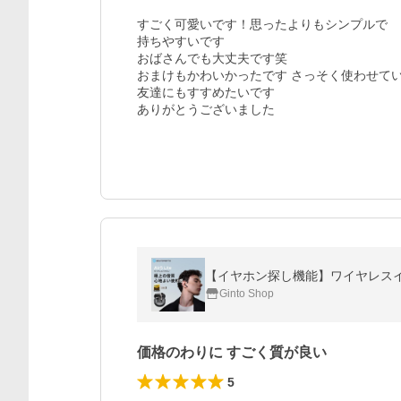
すごく可愛いです！思ったよりもシンプルで

持ちやすいです

おばさんでも大丈夫です笑

おまけもかわいかったです さっそく使わせてい
友達にもすすめたいです

ありがとうございました
Ginto Shop
価格のわりに すごく質が良い
5