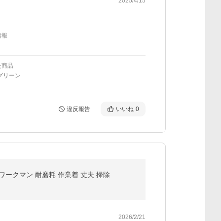
2025/4/15
情報
た商品
グリーン
違反報告
いいね
0
ワークマン 耐磨耗 作業着 丈夫 掃除
2026/2/21