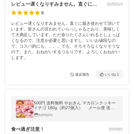
レビュー遅くなりすみません。直ぐに届き…
2025/11/1
5
レビュー遅くなりすみません。直ぐに届き使わせて頂いて
います。皆さんの言われていらっしゃるとおり、美味しく
て大満足しています。ただ余りたくさんいれるとしょっぱ
くなるので、注意が必要と思いますし、いいお値段なの
で、コスパ的にも、、、。でも、そろそろなくなりそうな
ので、また、おねがいするつもりです。よろしくおねがい
します。
違反報告
いいね
1
500円 送料無料 やおきん マカロンクッキー
イチゴ 180g（約27個入） メール便 送料
無料 500えん 送料無料 ポイント消化 お試し
kamejiro
訳あり
食べ過ぎ注意！
2025/6/1