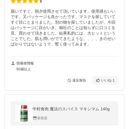
5
届いてすぐ、朝夕使用させて頂いています。使用感もいい
です。又パッケージも良かったです。マスクを探していて
すぐ目にとまりました。別の物を探していましたが、今回
はパッケージに目がいき、御社のことは知らずに口コミを
見、買わせて頂きました。結果私的には、大ヒットという
ことでした。肌も潤いがでてきたような、、、、きのせい
ばかりではないようで、暫く使ってみます。
投稿者情報
60歳以上
違反報告
いいね
1
中村食肉 魔法のスパイス マキシマム 140g
薔薇庭