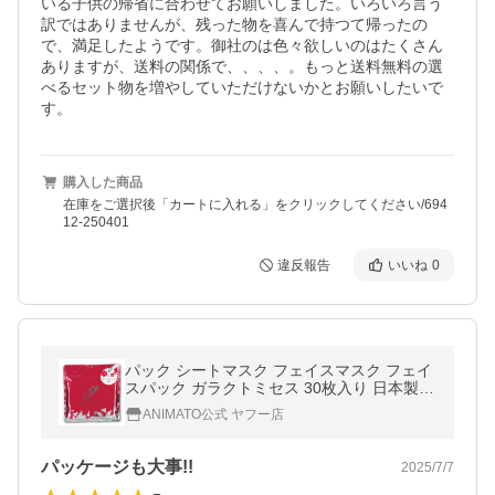
いる子供の帰省に合わせてお願いしました。いろいろ言う
訳ではありませんが、残った物を喜んで持つて帰ったの
で、満足したようです。御社のは色々欲しいのはたくさん
ありますが、送料の関係で、、、、。もっと送料無料の選
べるセット物を増やしていただけないかとお願いしたいで
す。
購入した商品
在庫をご選択後「カートに入れる」をクリックしてください/694
12-250401
違反報告
いいね
0
パック シートマスク フェイスマスク フェイ
スパック ガラクトミセス 30枚入り 日本製
大容量 爆買
ANIMATO公式 ヤフー店
パッケージも大事!!
2025/7/7