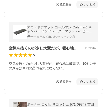
違反報告
いいね
0
アウトドアマット コールマン(Coleman) キ
ャンパー インフレーターマット ハイピーク
シングル
ナチュラム Yahoo!ショッピング店
空気を抜くのが少し大変だが、寝心地は最…
2022/4/25
5
空気を抜くのが少し大変だが、寝心地は最高で、10センチ
の厚みは車内の凸凹も気にならない。
違反報告
いいね
0
ポーター コッピ サコッシュ 571-09747 吉田