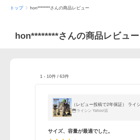
トップ
hon********さんの商品レビュー
hon********さんの商品レビュー
1
-
10
件 /
63
件
（レビュー投稿で2年保証） ライシ
ライシン Yahoo!店
サイズ、容量が最適でした。