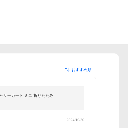
おすすめ順
キャリーカート ミニ 折りたたみ
2024/10/20