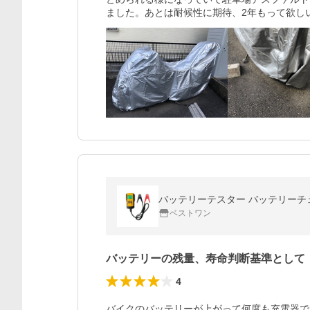
ました。あとは耐候性に期待、2年もって欲し
バッテリーテスター バッテリーチェッ
ベストワン
バッテリーの残量、寿命判断基準として
4
バイクのバッテリーが上がって何度も充電器で