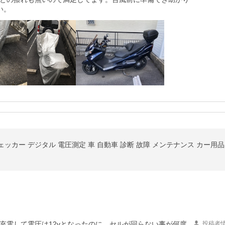
い。
カー デジタル 電圧測定 車 自動車 診断 故障 メンテナンス カー用品 CC
充電して電圧は12vとなったのに、セルが回らない事が何度
投稿者