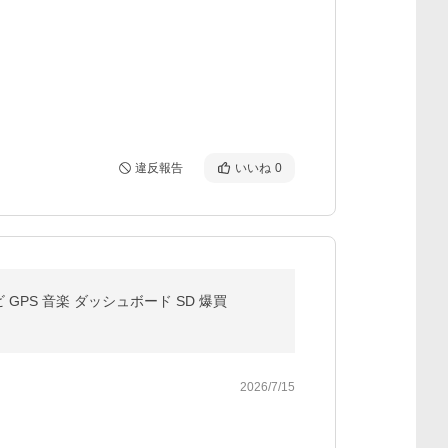
違反報告
いいね
0
 GPS 音楽 ダッシュボード SD 爆買
2026/7/15