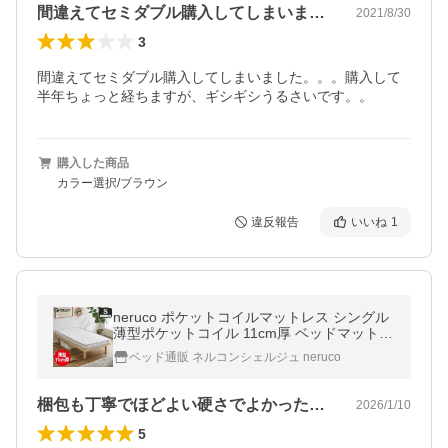
間違えてセミダブル購入してしまいました…
2021/8/30
3
間違えてセミダブル購入してしまいました。。。購入して
半年ちょっと経ちますが、ギシギシうるさいです。。
購入した商品
カラー選択/ブラウン
違反報告
いいね
1
neruco ポケットコイルマットレス シングル
薄型ポケットコイル 11cm厚 ベッドマットレ
ス スプリングマットレス 体圧分散 安心清潔
ベッド通販 ネルコンシェルジュ neruco
梱包も丁寧でほどよい硬さでよかったです…
2026/1/10
5