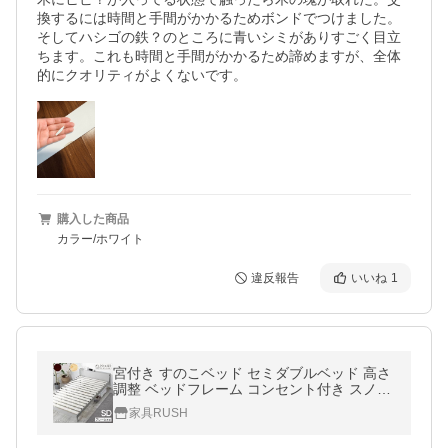
換するには時間と手間がかかるためボンドでつけました。
そしてハシゴの鉄？のところに青いシミがありすごく目立
ちます。これも時間と手間がかかるため諦めますが、全体
的にクオリティがよくないです。
購入した商品
カラー/ホワイト
違反報告
いいね
1
宮付き すのこベッド セミダブルベッド 高さ
調整 ベッドフレーム コンセント付き スノコ
ローベッド SD シンプル 木製 棚 ヘッドボー
家具RUSH
ド 宮棚 ベット ark アーク