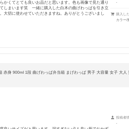
らかくてとても良いお品だと思います。色も画像で見た通り
-
てしまいます笑　一緒に購入した白木の曲げわっぱを引き立
。大切に使わせていただきますね。ありがとうございまし
購入し
カラー/
 赤身 900ml 1段 曲げわっぱ弁当箱 まげわっぱ 男子 大容量 女子 大
投稿者
-
度良いサイズだと思います。深すぎない点も良い所でおかず