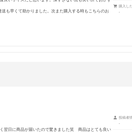
購入し
発送も早くて助かりました。次また購入する時もこちらのお
-
投稿者
-
く翌日に商品が届いたので驚きました笑　商品はとても良い