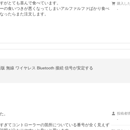
すがとても喜んで食べています。

購入し
ーの食いつきが悪くなってしまいアルファルファばかり食べ
-
なったらまた注文します。
 無線 ワイヤレス Bluetooth 接続 信号が安定する
た。

投稿者
-
すぎてコントローラーの箇所についている番号が全く見えず