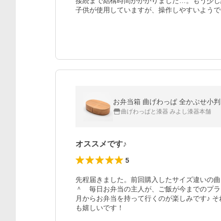
接続まで結構時間がかかりました…。もう少し
子供が使用していますが、操作しやすいようで
お弁当箱 曲げわっぱ 全かぶせ小判 弁
曲げわっぱと漆器 みよし漆器本舗
オススメです♪
5
先程届きました。前回購入したサイズ違いの曲
＾　毎日お弁当の主人が、ご飯が今までのプラ
月からお弁当を持って行くのが楽しみです♪ 
も嬉しいです！