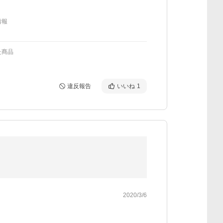
情報
た商品
違反報告
いいね
1
2020/3/6