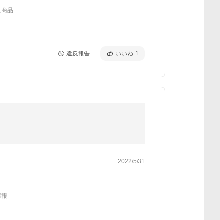
た商品
違反報告
いいね
1
2022/5/31
情報