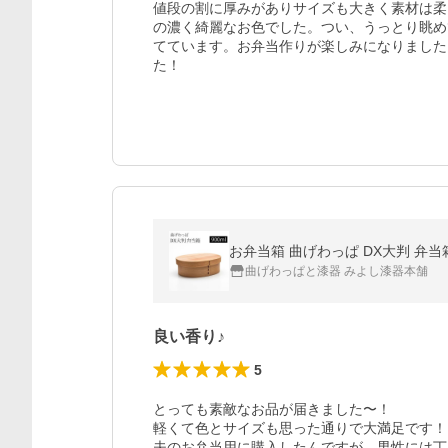
値段の割に厚みがありサイズも大きく素材は柔
の濃く綺麗なお色でした。つい、うっとり眺め
てています。お弁当作りが楽しみになりました
た！
お弁当箱 曲げわっぱ DX大判 弁当箱
曲げわっぱと漆器 みよし漆器本舗
良い香り♪
5
とっても素敵なお品が届きました〜！

軽くて色とサイズも思った通りで大満足です！

夫のお弁当用に購入したんですが、男性には丁