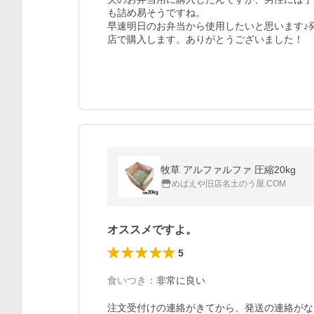
も詰め易そうですね。

早速明日のお弁当から使用したいと思います♪
店で購入します。ありがとうございました！
牧草 アルファルファ 圧縮20kg
めばえや旧店名土のう屋.COM
オススメですよ。
5
食いつき
：
非常に良い
注文受付けの連絡がきてから、発送の連絡がな