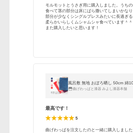
モルモットとうさぎ用に購入しました。うちの
食べて茎の部分は床にばら撒いてしまいかなり
部分が少なくシングルプレスみたいに長過ぎる
柔らかいらしくムシャムシャ食べています＾＾　
また購入したいと思います！
風呂敷 無地 おぼろ晒し 50cm 綿
曲げわっぱと漆器 みよし漆器本舗
最高です！
5
曲げわっぱを注文したのと一緒に購入しました。