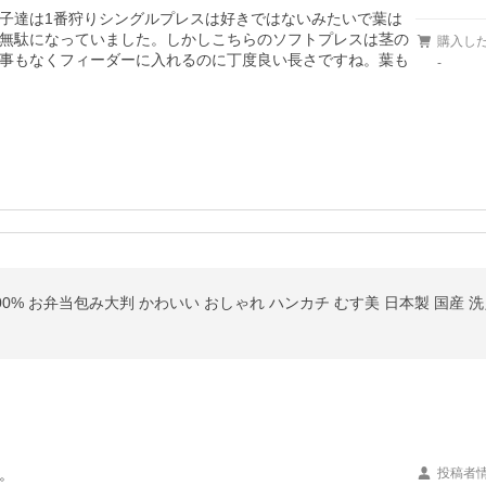
子達は1番狩りシングルプレスは好きではないみたいで葉は
無駄になっていました。しかしこちらのソフトプレスは茎の
購入し
事もなくフィーダーに入れるのに丁度良い長さですね。葉も
-


100% お弁当包み大判 かわいい おしゃれ ハンカチ むす美 日本製 国産 洗


投稿者