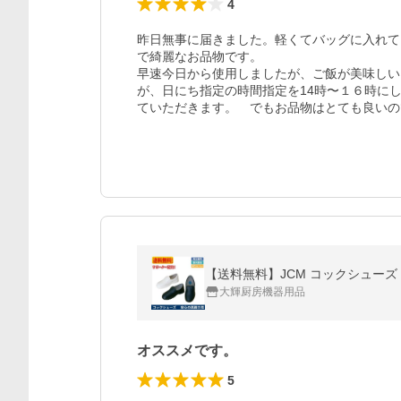
4
昨日無事に届きました。軽くてバッグに入れて
で綺麗なお品物です。

早速今日から使用しましたが、ご飯が美味しい
が、日にち指定の時間指定を14時〜１６時に
ていただきます。　でもお品物はとても良いの
【送料無料】JCM コックシューズ 
大輝厨房機器用品
オススメです。
5