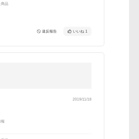
た商品
違反報告
いいね
1
2019/11/18
情報