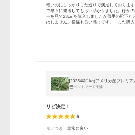
軽いのにしっかりした造りで満足しております
で早々に発送してもらい助かりました。ほかの方
ーを見て23cmを購入しましたが薄手の靴下
はしません。横幅も良い感じです。　また購入
[2025年](1kg)アメリカ産
ペットフード美浦
リピ決定！
5
食いつき
：
非常に良い