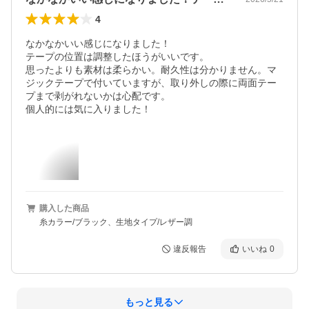
4
なかなかいい感じになりました！

テープの位置は調整したほうがいいです。

思ったよりも素材は柔らかい。耐久性は分かりません。マ
ジックテープで付いていますが、取り外しの際に両面テー
プまで剥がれないかは心配です。

個人的には気に入りました！
購入した商品
糸カラー/ブラック、生地タイプ/レザー調
違反報告
いいね
0
もっと見る