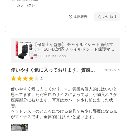
カラー/グレー
違反報告
いいね
1
【保育士が監修】 チャイルドシート 保護マ
ット ISOFIX対応 チャイルドシート保護マッ
ト ISOFIX 対応 車 シートカバー 保護 傷防止
TCC Online Shop
カバー
使いやすく気に入っております。質感も個…
2026/3/15
4
使いやすく気に入っております。質感も個人的にはいいと
思ってます。ただ座席のサイズによっては、小物入れ？が
座席部分に被ります。写真はカバーを少し前に出した状
態。

ヘッドレストのところにつける金具？も少し邪魔になる点
がマイナスです。全体的にはいいと思います。