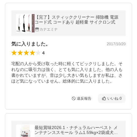
【完了】スティッククリーナー 掃除機 電源
コード式 コードあり 超軽量 サイクロン式
カナエミナ
気に入りました。
2017/10/20
4
宅配の人から受け取った時に軽くてビックリしました。そ
れなのに吸引力は強く、とても気に入りました。他の人も
書かれていますが、音は少し大きい気もしますが私は、さ
ほど気になっていません。総体的に気に入りました。
違反報告
いいね
0
最短賞味2026.1・ナチュラルハーベスト メ
ンテナンススモール ラム1.59kg×2袋成犬シ