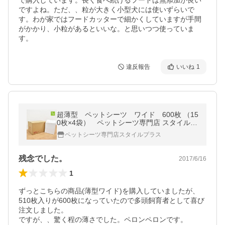
で購入しています。長く食べ続けるフードは無添加が良い
ですよね。ただ、、粒が大きく小型犬には使いずらいで
す。わが家ではフードカッターで細かくしていますが手間
がかかり、小粒があるといいな。と思いつつ使っていま
す。
違反報告
いいね
1
超薄型 ペットシーツ ワイド 600枚 （15
0枚×4袋） ペットシーツ専門店 スタイルプ
ラス オリジナル
ペットシーツ専門店スタイルプラス
残念でした。
2017/6/16
1
ずっとこちらの商品(薄型ワイド)を購入していましたが、

510枚入りが600枚になっていたので多頭飼育者として喜び
注文しました。

ですが、、驚く程の薄さでした。ペロンペロンです。
