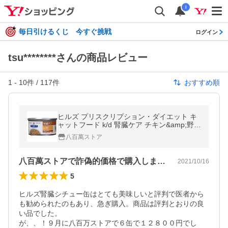
i
毎日引けるくじ 今すぐ挑戦
ログイン
tsu********さんの商品レビュー
1
-
10
件 /
117
件
おすすめ順
ヒルズ プリスクリプション・ダイエット キ
ャットフード k/d 腎臓ケア チキン&amp;野菜
入りシチュー 82g×6缶
八百萬ストア
八百萬ストアで詐偽的価格で購入しました。
2021/10/16
5
ヒルズ腎臓シチュー缶はとても美味しいと評判で医者から
も勧められたのもあり、急ぎ購入。商品は評判とおりの良
い品でした。

が、、！９月に八百万ストアで６缶で１２８００円でし