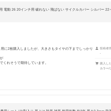
用 電動 26 20インチ用 破れない 飛ばない サイクルカバー シルバー 22イ
リ用に2枚購入しましたが、大きさもタイヤの下までしっかり
投稿者
-


でくれそうで期待しています。
購入し
カラー/