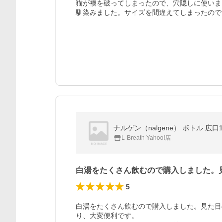
猫が襖を破ってしまったので、穴隠しに使いま
馴染みました。サイズを間違えてしまったので
ナルゲン（nalgene） ボトル 広口
L-Breath Yahoo!店
白湯をたくさん飲むので購入しました。
5
白湯をたくさん飲むので購入しました。見た目
り、大変便利です。
