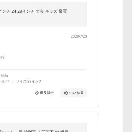
ンチ 24 29インチ 丈夫 キッズ 爆買
2026/7/20
情報
た商品
シルバー、サイズ/29インチ
違反報告
いいね
0