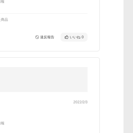
情報
た商品
違反報告
いいね
0
2022/2/3
情報