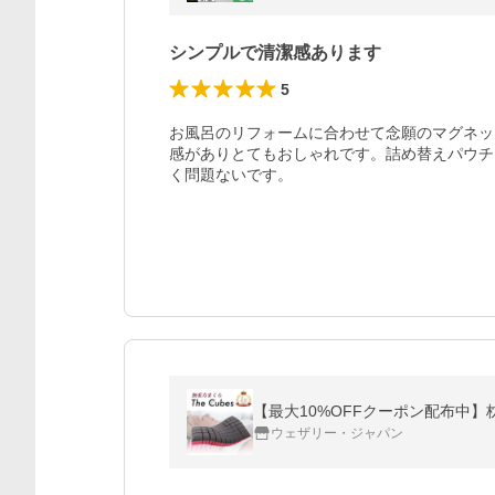
シンプルで清潔感あります
5
お風呂のリフォームに合わせて念願のマグネッ
感がありとてもおしゃれです。詰め替えパウチ
く問題ないです。
【最大10%OFFクーポン配布中】枕 
ウェザリー・ジャパン