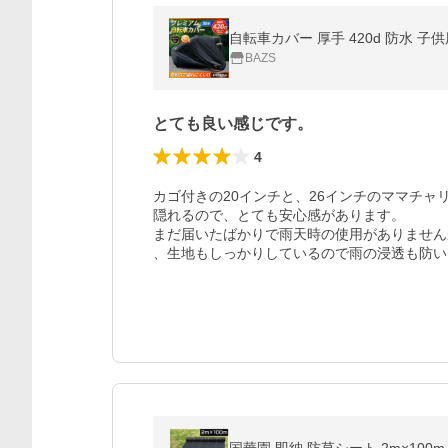
自転車カバー 厚手 420d 防水 子供
BAZS
とても良い感じです。
4
カゴ付きの20インチと、26インチのママチャ
隠れるので、とても安心感があります。

まだ届いたばかりで雨天時の使用がありませんが
、生地もしっかりしているので雨の浸透も防い