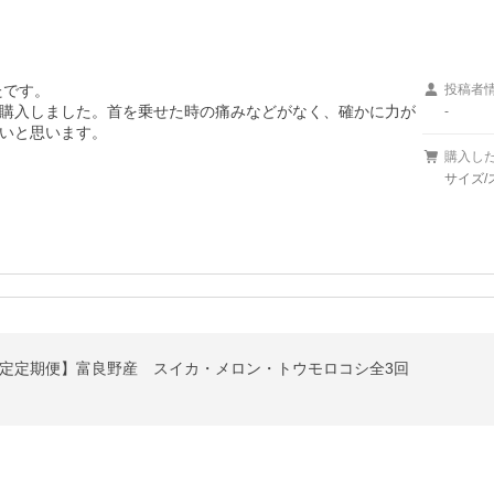
です。

投稿者
購入しました。首を乗せた時の痛みなどがなく、確かに力が
-
いと思います。
購入し
サイズ/ス
固定定期便】富良野産 スイカ・メロン・トウモロコシ全3回