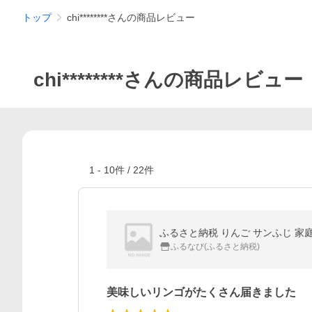
トップ
chi********さんの商品レビュー
chi********さんの商品レビュー
1
-
10
件 /
22
件
ふるなび(ふるさと納税)
美味しいリンゴがたくさん届きました