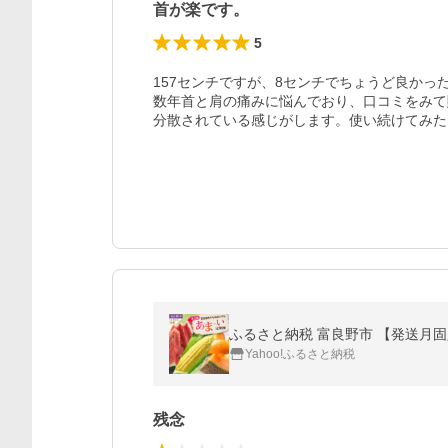
首が楽です。
5
157センチですが、8センチでちょうど良かった
数年首と肩の痛みに悩んでおり、口コミをみて
分散されている感じがします。使い続けてみた
ふるさと納税 富良野市 【発送月
Yahoo!ふるさと納税
残念