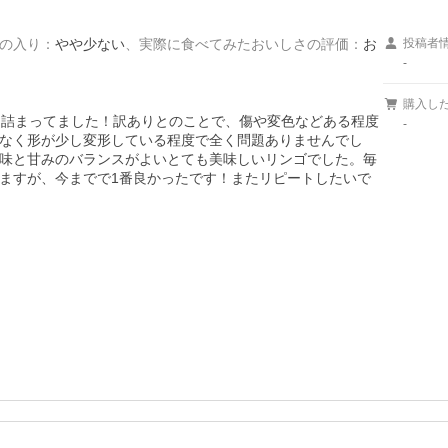
の入り
：
やや少ない
、
実際に食べてみたおいしさの評価
：
お
投稿者
-
購入し
も詰まってました！訳ありとのことで、傷や変色などある程度
-
なく形が少し変形している程度で全く問題ありませんでし
味と甘みのバランスがよいとても美味しいリンゴでした。毎
ますが、今までで1番良かったです！またリピートしたいで