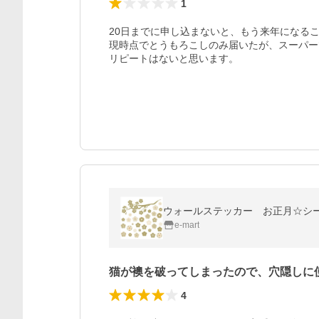
1
20日までに申し込まないと、もう来年になるこ
現時点でとうもろこしのみ届いたが、スーパー
リピートはないと思います。
ウォールステッカー お正月☆シール式ウ
e-mart
猫が襖を破ってしまったので、穴隠しに
4