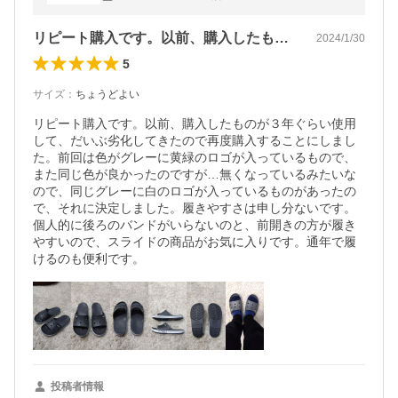
リピート購入です。以前、購入したものが…
2024/1/30
5
サイズ
：
ちょうどよい
リピート購入です。以前、購入したものが３年ぐらい使用
して、だいぶ劣化してきたので再度購入することにしまし
た。前回は色がグレーに黄緑のロゴが入っているもので、
また同じ色が良かったのですが…無くなっているみたいな
ので、同じグレーに白のロゴが入っているものがあったの
で、それに決定しました。履きやすさは申し分ないです。
個人的に後ろのバンドがいらないのと、前開きの方が履き
やすいので、スライドの商品がお気に入りです。通年で履
けるのも便利です。
投稿者情報