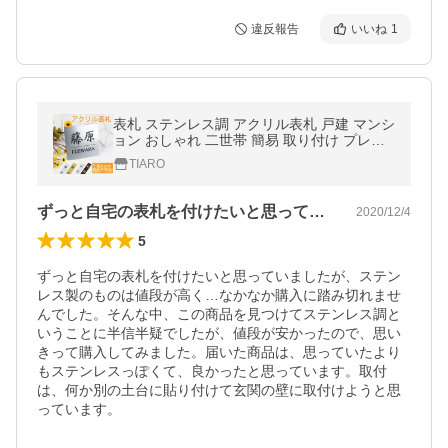
違反報告
いいね
1
表札 ステンレス調 アクリル表札 戸建 マンシ
ョン おしゃれ 二世帯 簡易 取り付け プレー
ト レーザー彫刻 テープ無料付き アクリル表
TIARO
札(hs-jc01) 送料無料
ずっと自宅の表札を付けたいと思っていま…
2020/12/4
5
ずっと自宅の表札を付けたいと思っていましたが、ステン
レス製のものは値段が高く…なかなか購入に踏み切れませ
んでした。そんな中、この商品を見つけてステンレス調と
いうことに半信半疑でしたが、値段が安かったので、思い
きって購入してみました。届いた商品は、思っていたより
もステンレスっぽくて、良かったと思っています。取付
は、何か別の土台に貼り付けて玄関の壁に取付けようと思
っています。