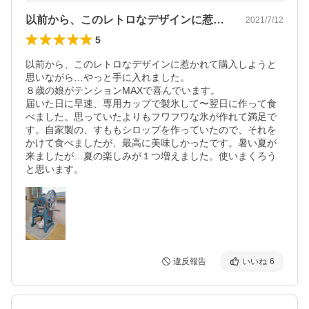
以前から、このレトロなデザインに惹かれ…
2021/7/12
5
以前から、このレトロなデザインに惹かれて購入しようと
思いながら…やっと手に入れました。

８歳の娘がテンションMAXで喜んでいます。

届いた日に早速、専用カップで製氷して〜翌日に作って食
べました。思っていたよりもフワフワな氷が作れて満足で
す。自家製の、すももシロップを作っていたので、それを
かけて食べましたが、最高に美味しかったです。暑い夏が
来ましたが…夏の楽しみが１つ増えました。使いまくろう
と思います。
違反報告
いいね
6