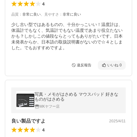
4
品質
：
非常に良い
、
見やすさ
：
非常に良い
少し古い型ではあるものの、十分かっこいい！温度計は、
体温計でもなく、気温計でもない温度であまり役立たない
かも？しかしこの値段ならとってもありがたいです。日本
未発表からか、日本語の取扱説明書がないので☆４としま
した。でもおすすめですよ。
違反報告
いいね
0
写真・メモがはさめる マウスパッド 好きな
ものがはさめる
MKヤフー店
良い製品ですよ
2025/4/11
4