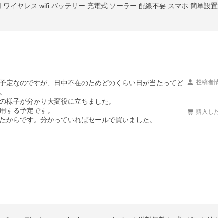
ワイヤレス wifi バッテリー 充電式 ソーラー 配線不要 スマホ 簡単設置 
予定なのですが、日中不在のためどのくらい日が当たってど
投稿者


-
の様子が分かり大変役に立ちました。

用する予定です。

購入し
たからです。分かっていればセールで買いました。

-