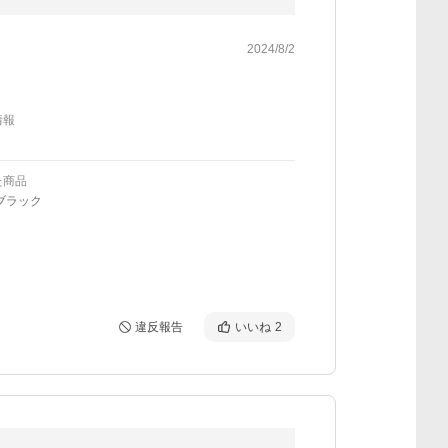
2024/8/2
情報
た商品
ブラック
違反報告
いいね
2