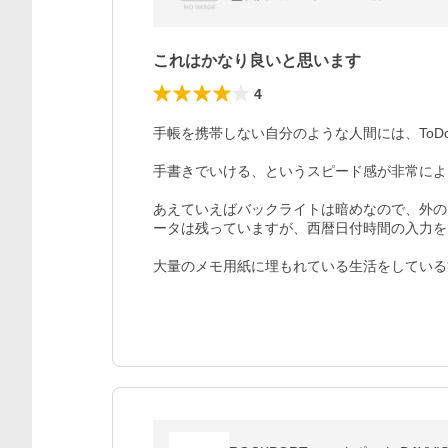
これはかなり良いと思います
4
手帳を携帯しない自分のような人間には、ToD
手書きでいける、というスピード感が非常によ
あえていえばバックライトは暗めなので、外の
ータは残っていますが、西暦日付時間の入力を
大量のメモ用紙に埋もれている生活をしている