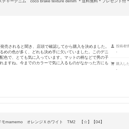
ーデニム coco brake texture denim ＊送料無料＊プレゼント付＊ 
が発売されると聞き、店頭で確認してから購入を決めました。
投稿者
るめの色が多く、どれも決め手に欠いていました。このデニ
-
配色で、とても気に入っています。マットの柄などで男の子
れますね。今までのカラーで気に入るものがなかった方にも
購入し
-
モmamemo オレンジＸホワイト TM2 【☆】【04】