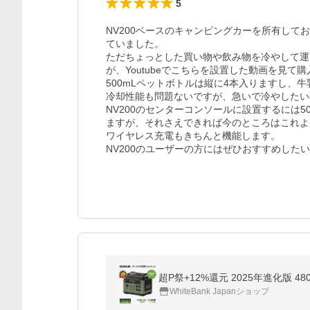
5
NV200ベースのキャンピングカーを所有して
ていました。

ただちょっとした買い物や飲み物を冷やして運
が、Youtubeでこちらを設置した動画を見て購
500mLペットボトルは縦に4本入りますし、牛
冷却性能も問題ないですが、急いで冷やしたい
NV200のセンターコンソールに設置するには50
ますが、それさえできれば今のところはこれよ
ワイヤレス充電もきちんと機能します。

NV200のユーザーの方にはぜひおすすめした
超P祭+12%還元 2025年進化版 480
WhiteBank Japanショップ