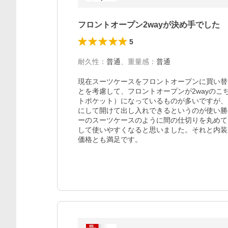
フロントオープン2wayが決め手でした
5
耐久性
：
普通
、
重量感
：
普通
現在スーツケースをフロントオープンに買い替
とを考慮して、フロントオープンが2wayの
トポケット）になっているものが多いですが、
にして開けて出し入れできるというのが使い勝
ーのスーツケースのように間の仕切りを丸めて
して使いやすくなると思いました。それと内装
価格とも満足です。