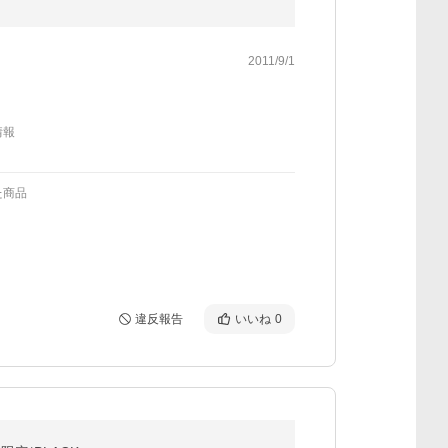
2011/9/1
情報
た商品
違反報告
いいね
0