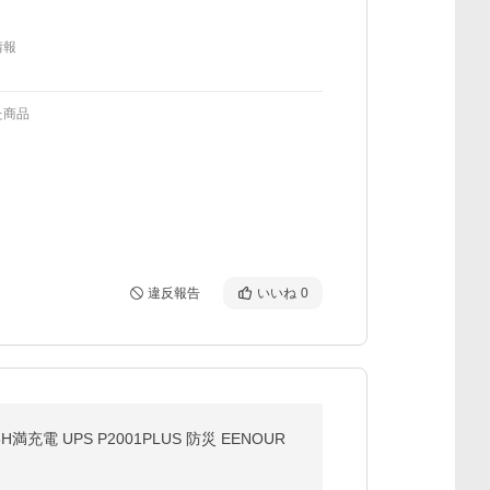
情報
た商品
違反報告
いいね
0
満充電 UPS P2001PLUS 防災 EENOUR