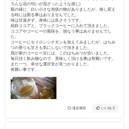
ろんな花の匂いが混ざったような感じ)

瓶の縁に、白い小さな泡状の物がありましたが、移し変え
る時には困る事はありませんでした。

味は甘過ぎず、身体には良さそうです。

純粋ココアと、ブラックコーヒーに入れて頂きました。

ココアやコーヒーの風味を、損なう事はありませんでし
た。

コーヒーにセイロンシナモンを加えてみましたが、はちみ
つの香りも甘さも気にしないで頂きました。

我が家のコーヒー豆には、このはちみつが合いました。

毎日頂く飲み物なので、美味しく頂ける事は有難いです。

また一つ、幸せな選択支が見つかりました。

有難い事です。
違反報告
いいね
3