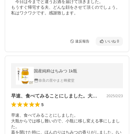
　今日は今までと違うお酒を届けて頂きました。

もうすぐ帰宅する夫、どんな顔をさせて頂くのでしょう。
私はワクワクです。感謝致します。

違反報告
いいね
0
国産純粋はちみつ 1k瓶
奈良の里やまと蜂蜜堂
早速、食べてみることにしました。大瓶か…
2025/2/23
5
早速、食べてみることにしました。

大瓶からでは移し難いので、小瓶に移し変える事にしまし
た。

蓋を開けた時に、ほんのりはちみつの香りがしました。(い