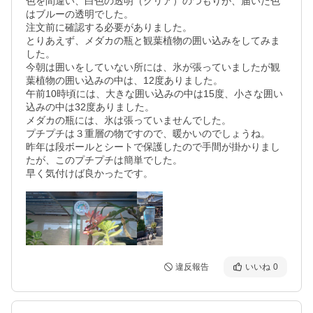
色を間違い、白色の透明（クリア）のつもりが、届いた色
はブルーの透明でした。

注文前に確認する必要がありました。

とりあえず、メダカの瓶と観葉植物の囲い込みをしてみま
した。

今朝は囲いをしていない所には、氷が張っていましたが観
葉植物の囲い込みの中は、12度ありました。

午前10時頃には、大きな囲い込みの中は15度、小さな囲い
込みの中は32度ありました。

メダカの瓶には、氷は張っていませんでした。

プチプチは３重層の物ですので、暖かいのでしょうね。

昨年は段ボールとシートで保護したので手間が掛かりまし
たが、このプチプチは簡単でした。

早く気付けば良かったです。
違反報告
いいね
0