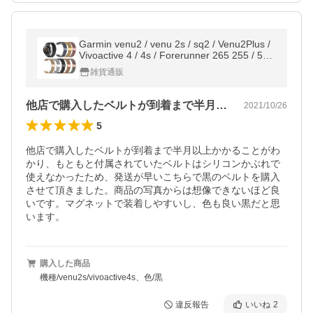
Garmin venu2 / venu 2s / sq2 / Venu2Plus /
Vivoactive 4 / 4s / Forerunner 265 255 / 55 /
245 ハンド ステンレスベルト ガーミン 18m
雑貨通販
m 20mm 22mm ウォッチ
他店で購入したベルトが到着まで半月以上…
2021/10/26
5
他店で購入したベルトが到着まで半月以上かかることがわ
かり、もともと付属されていたベルトはシリコンかぶれで
使えなかったため、発送が早いこちらで黒のベルトを購入
させて頂きました。商品の写真からは想像できないほど良
いです。マグネットで装着しやすいし、色も良い黒だと思
います。
購入した商品
機種/venu2s/vivoactive4s、色/黒
違反報告
いいね
2