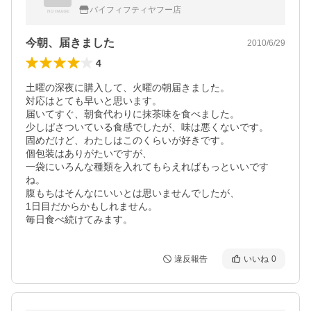
入り
バイフィフティヤフー店
今朝、届きました
2010/6/29
4
土曜の深夜に購入して、火曜の朝届きました。

対応はとても早いと思います。

届いてすぐ、朝食代わりに抹茶味を食べました。

少しぱさついている食感でしたが、味は悪くないです。

固めだけど、わたしはこのくらいが好きです。

個包装はありがたいですが、

一袋にいろんな種類を入れてもらえればもっといいです
ね。

腹もちはそんなにいいとは思いませんでしたが、

1日目だからかもしれません。

毎日食べ続けてみます。
違反報告
いいね
0