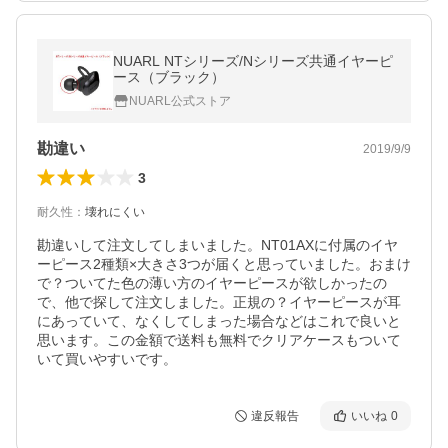
NUARL NTシリーズ/Nシリーズ共通イヤーピ
ース（ブラック）
NUARL公式ストア
勘違い
2019/9/9
3
耐久性
：
壊れにくい
勘違いして注文してしまいました。NT01AXに付属のイヤ
ーピース2種類×大きさ3つが届くと思っていました。おまけ
で？ついてた色の薄い方のイヤーピースが欲しかったの
で、他で探して注文しました。正規の？イヤーピースが耳
にあっていて、なくしてしまった場合などはこれで良いと
思います。この金額で送料も無料でクリアケースもついて
いて買いやすいです。
違反報告
いいね
0