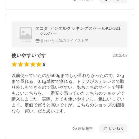
タニタ デジタルクッキングスケールKD-321
シルバー
きれいと元気のマイドストア
使いやすいです
2012/4/8
5
以前使っていたのが500gまでしか量れなかったので、3kg
まで量れる、0.1g単位で測れる、トップがステンレスで取
り外しもできるので洗いやすい、あちこちのサイトで評判
もよいこちらを、一番安く売っていたこちらのショップで
購入しました。実際、とても使いやすいし、気にいってい
ます。定価で買うと高いですが、こちらのショップの値段
なら「買い」だと思います。
違反報告
いいね
0