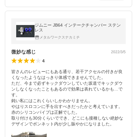
ジムニー JB64 インテークチャンバー ステン
レス
メタルワークスナカミチ
微妙な感じ
2022/3/5
4
皆さんのレビューにもある通り、若干アクセルの付きが良
くなったようなはっきり体感できませんでした。

ただ、今まで必ずキックダウンしていた坂道でキックダウ
ンしなくなったこともあるので効果は表れているかも…で
す。

鈍い私にはこれくらいしかわかりません。

やはりスロコンに手を出すべきだったかと考えています。

赤のシリコンパイプは正解でした。

取り付けも30分くらいででき、どこにも接種しない絶妙な
デザインでボンネット内が少し賑やかになりました。