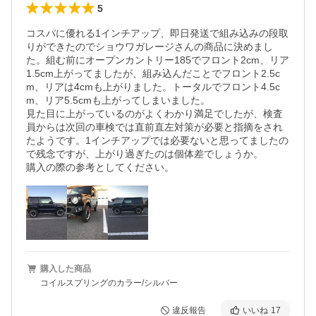
5
コスパに優れる1インチアップ、即日発送で組み込みの段取
りができたのでショウワガレージさんの商品に決めまし
た。組む前にオープンカントリー185でフロント2cm、リア
1.5cm上がってましたが、組み込んだことでフロント2.5c
m、リアは4cmも上がりました。トータルでフロント4.5c
m、リア5.5cmも上がってしまいました。

見た目に上がっているのがよくわかり満足でしたが、検査
員からは次回の車検では直前直左対策が必要と指摘をされ
たようです。1インチアップでは必要ないと思ってましたの
で残念ですが、上がり過ぎたのは個体差でしょうか。

購入の際の参考としてください。
購入した商品
コイルスプリングのカラー/シルバー
違反報告
いいね
17