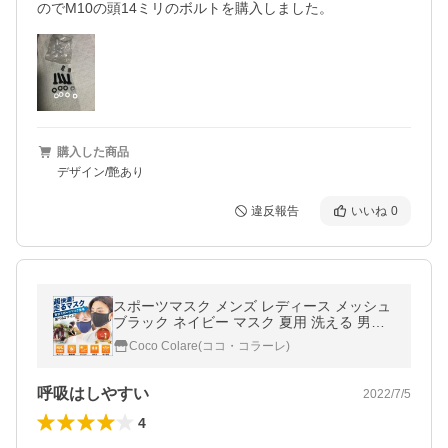
のでM10の頭14ミリのボルトを購入しました。
購入した商品
デザイン/艶あり
違反報告
いいね
0
スポーツマスク メンズ レディース メッシュ
ブラック ネイビー マスク 夏用 洗える 男女
兼用 息苦しくない 速乾 ベルキューナ
Coco Colare(ココ・コラーレ)
呼吸はしやすい
2022/7/5
4