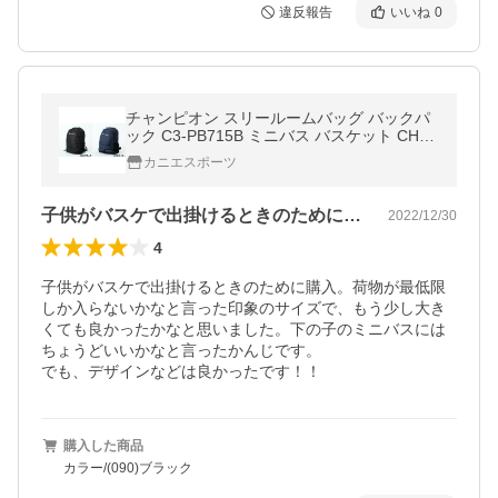
違反報告
いいね
0
チャンピオン スリールームバッグ バックパ
ック C3-PB715B ミニバス バスケット CHA
MPION
カニエスポーツ
子供がバスケで出掛けるときのために購入…
2022/12/30
4
子供がバスケで出掛けるときのために購入。荷物が最低限
しか入らないかなと言った印象のサイズで、もう少し大き
くても良かったかなと思いました。下の子のミニバスには
ちょうどいいかなと言ったかんじです。

でも、デザインなどは良かったです！！
購入した商品
カラー/(090)ブラック