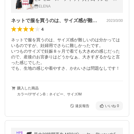
ママスーツ 洗える 産前 産後 臨月 授乳口 試
ELENA
着チケット対象 爆買
ネットで服を買うのは、サイズ感が難しい…
2023/3/30
4
ネットで服を買うのは、サイズ感が難しいのは分かっては
いるのですが、妊婦用でさらに難しかったです。

いつものサイズで妊娠８ヶ月で着ても大きめの感じだった
ので、産後のお宮参りはどうかなぁ、大きすぎるかなと言
った感じでした。

でも、生地の感じや着やすさ、かわいさは問題なしです！
購入した商品
カラー/デザインB：ネイビー、サイズ/M
違反報告
いいね
0