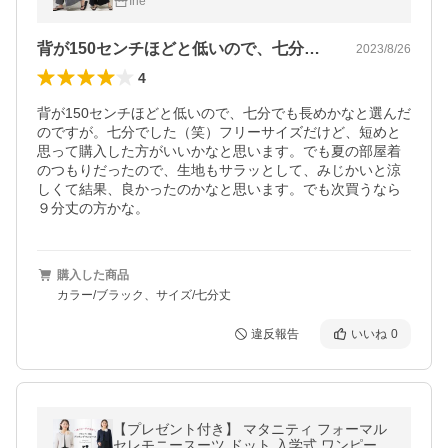
Irie
チョ ルームウェア
背が150センチほどと低いので、七分で…
2023/8/26
4
背が150センチほどと低いので、七分でも長めかなと選んだ
のですが。七分でした（笑）フリーサイズだけど、短めと
思って購入した方がいいかなと思います。でも夏の部屋着
のつもりだったので、生地もサラッとして、みじかいと涼
しくて結果、良かったのかなと思います。でも次買うなら
９分丈の方かな。
購入した商品
カラー/ブラック、サイズ/七分丈
違反報告
いいね
0
【プレゼント付き】 マタニティ フォーマル
セレモニースーツ ドット 入学式 ワンピース