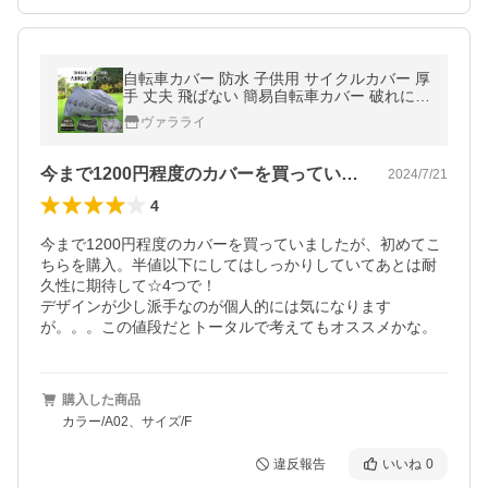
自転車カバー 防水 子供用 サイクルカバー 厚
手 丈夫 飛ばない 簡易自転車カバー 破れにく
い バイクカバー 雨除け カバー 撥水 防風 防
ヴァラライ
犯 おしゃれ 簡単装着
今まで1200円程度のカバーを買ってい…
2024/7/21
4
今まで1200円程度のカバーを買っていましたが、初めてこ
ちらを購入。半値以下にしてはしっかりしていてあとは耐
久性に期待して☆4つで！

デザインが少し派手なのが個人的には気になります
が。。。この値段だとトータルで考えてもオススメかな。
購入した商品
カラー/A02、サイズ/F
違反報告
いいね
0