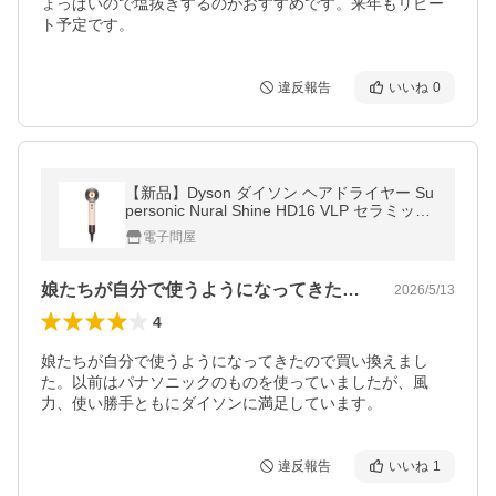
ょっぱいので塩抜きするのがおすすめです。来年もリピー
ト予定です。
違反報告
いいね
0
【新品】Dyson ダイソン ヘアドライヤー Su
personic Nural Shine HD16 VLP セラミック
ピンク
電子問屋
娘たちが自分で使うようになってきたので…
2026/5/13
4
娘たちが自分で使うようになってきたので買い換えまし
た。以前はパナソニックのものを使っていましたが、風
力、使い勝手ともにダイソンに満足しています。
違反報告
いいね
1