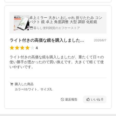
卓上ミラー 大きい おしゃれ 折りたたみ コン
パクト 鏡 卓上 角度調整 大型 調節 化粧鏡
暮らし便利雑貨のエフケーストア
ライト付きの高価な鏡を購入しましたが、…
2026/6/7
4
ライト付きの高価な鏡を購入しましたが、重たくて日々の
使い勝手が悪かったので買い換えです。大きくて軽くて使
いやすいです。
購入した商品
カラー/ホワイト、サイズ/L
違反報告
いいね
0