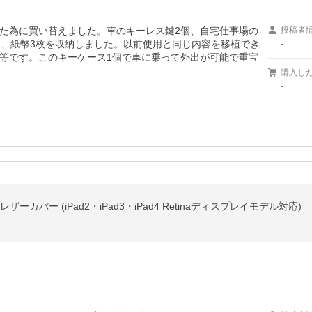
た為に買い替えました。車のキーレス鍵2個、自宅仕事場の
投稿者
り、紙幣3枚を収納しました。以前使用と同じ内容を移植でき
-
等です。このキーケース1個で車に乗って外出が可能で重宝
購入し
-
ve本革レザーカバー (iPad2・iPad3・iPad4 Retinaディスプレイモデル対応)