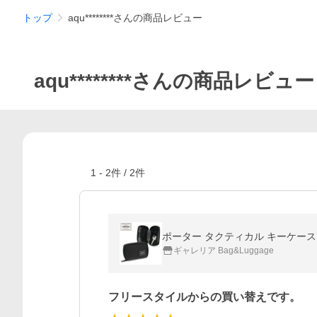
トップ
aqu********さんの商品レビュー
aqu********さんの商品レビュー
1
-
2
件 /
2
件
ギャレリア Bag&Luggage
フリースタイルからの買い替えです。