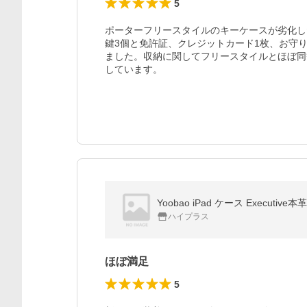
5
ポーターフリースタイルのキーケースが劣化し
鍵3個と免許証、クレジットカード1枚、お守
ました。収納に関してフリースタイルとほぼ同
しています。
Yoobao iPad ケース Executi
ハイプラス
ほぼ満足
5