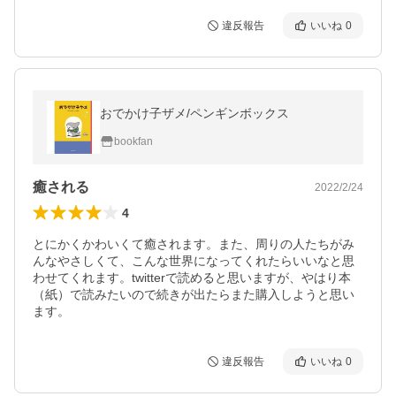
違反報告
いいね
0
おでかけ子ザメ/ペンギンボックス
bookfan
癒される
2022/2/24
4
とにかくかわいくて癒されます。また、周りの人たちがみ
んなやさしくて、こんな世界になってくれたらいいなと思
わせてくれます。twitterで読めると思いますが、やはり本
（紙）で読みたいので続きが出たらまた購入しようと思い
ます。
違反報告
いいね
0