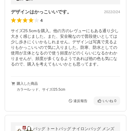
ニム/シューズ/作業靴/スニーカー
デザインはかっこいいです。
2022/2/24
4
サイズ25.5cmを購入。他の方のレヴューにもある通り少し
大きく感じました。また、安全靴なので普段使いとしては
少し歩きにくいかもしれません。デザインは写真で見るよ
りもかっこいいので気に入りました。防寒、防水としての
使用が主体となるので使う頻度がどのくらいになるかわか
りませんが、頻度が多くなるようであれば他の色も気にな
るので、購入を考えてもいいかとも思ってます。
購入した商品
カラー/レッド、サイズ/25.5cm
違反報告
いいね
0
バッグ トートバッグ ナイロンバッグ メンズ