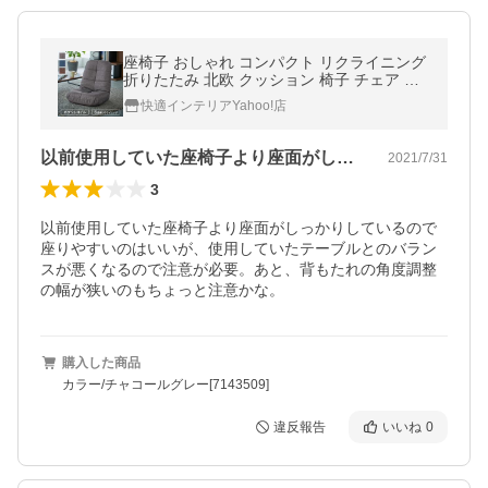
座椅子 おしゃれ コンパクト リクライニング
折りたたみ 北欧 クッション 椅子 チェア ソ
ファ 一人暮らし ギフト 贈り物
快適インテリアYahoo!店
以前使用していた座椅子より座面がしっか…
2021/7/31
3
以前使用していた座椅子より座面がしっかりしているので
座りやすいのはいいが、使用していたテーブルとのバラン
スが悪くなるので注意が必要。あと、背もたれの角度調整
の幅が狭いのもちょっと注意かな。
購入した商品
カラー/チャコールグレー[7143509]
違反報告
いいね
0