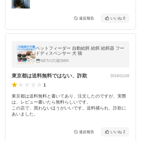
違反報告
いいね
0
ペットフィーダー 自動給餌 給餌 給餌器 フー
ドディスペンサー 犬 猫
NETの穴場OMIX
東京都は送料無料ではない、詐欺
2016/11/16
1
東京都は送料無料と書いてあり、注文したのですが、実際
は、レビュー書いたら無料らしいです。

この店で、買わないほうがいいです。送料捕られ、詐欺に
あいました。
違反報告
いいね
2