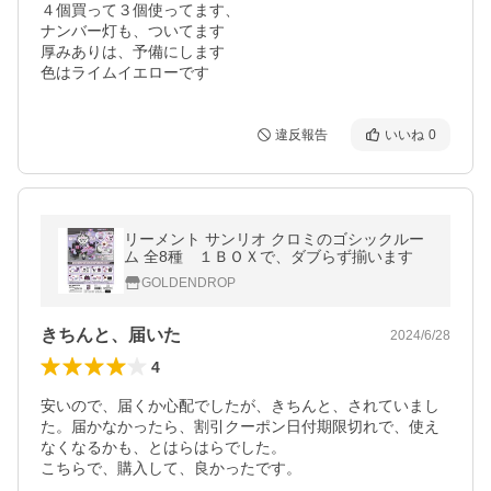
４個買って３個使ってます、

ナンバー灯も、ついてます

厚みありは、予備にします

違反報告
いいね
0
リーメント サンリオ クロミのゴシックルー
ム 全8種 １ＢＯＸで、ダブらず揃います
GOLDENDROP
きちんと、届いた
2024/6/28
4
安いので、届くか心配でしたが、きちんと、されていまし
た。届かなかったら、割引クーポン日付期限切れで、使え
なくなるかも、とはらはらでした。

こちらで、購入して、良かったです。