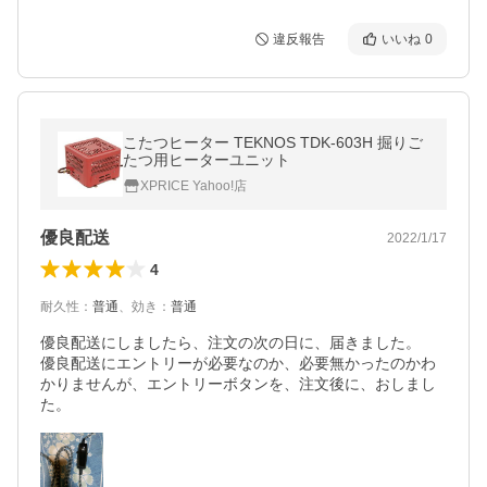
違反報告
いいね
0
こたつヒーター TEKNOS TDK-603H 掘りご
たつ用ヒーターユニット
XPRICE Yahoo!店
優良配送
2022/1/17
4
耐久性
：
普通
、
効き
：
普通
優良配送にしましたら、注文の次の日に、届きました。

優良配送にエントリーが必要なのか、必要無かったのかわ
かりませんが、エントリーボタンを、注文後に、おしまし
た。