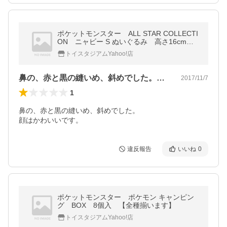
ポケットモンスター ALL STAR COLLECTI
ON ニャビー S ぬいぐるみ 高さ16cm P
P55
トイスタジアムYahoo!店
鼻の、赤と黒の縫いめ、斜めでした。顔は…
2017/11/7
1
鼻の、赤と黒の縫いめ、斜めでした。

顔はかわいいです。
違反報告
いいね
0
ポケットモンスター ポケモン キャンピン
グ BOX 8個入 【全種揃います】
トイスタジアムYahoo!店