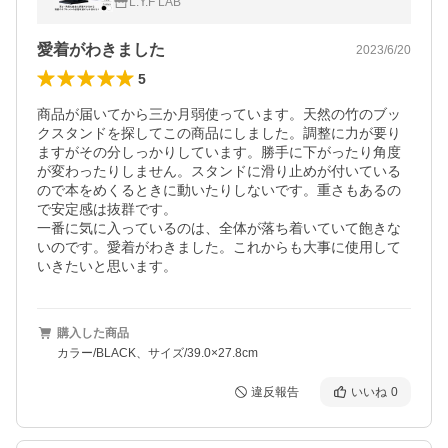
L.Y.F LAB
愛着がわきました
2023/6/20
5
商品が届いてから三か月弱使っています。天然の竹のブッ
クスタンドを探してこの商品にしました。調整に力が要り
ますがその分しっかりしています。勝手に下がったり角度
が変わったりしません。スタンドに滑り止めが付いている
ので本をめくるときに動いたりしないです。重さもあるの
で安定感は抜群です。

一番に気に入っているのは、全体が落ち着いていて飽きな
いのです。愛着がわきました。これからも大事に使用して
いきたいと思います。
購入した商品
カラー/BLACK、サイズ/39.0×27.8cm
違反報告
いいね
0