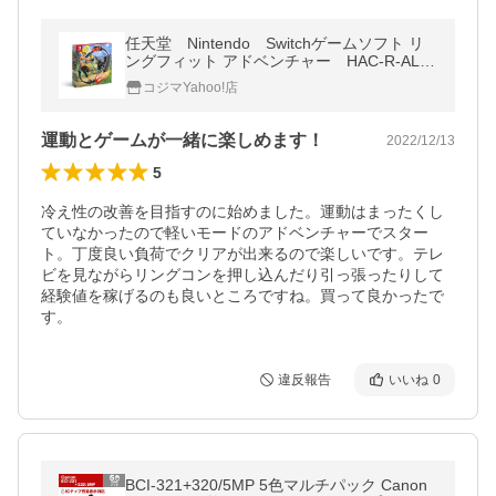
任天堂 Nintendo Switchゲームソフト リ
ングフィット アドベンチャー HAC-R-AL3P
A
コジマYahoo!店
運動とゲームが一緒に楽しめます！
2022/12/13
5
冷え性の改善を目指すのに始めました。運動はまったくし
ていなかったので軽いモードのアドベンチャーでスター
ト。丁度良い負荷でクリアが出来るので楽しいです。テレ
ビを見ながらリングコンを押し込んだり引っ張ったりして
経験値を稼げるのも良いところですね。買って良かったで
す。
違反報告
いいね
0
BCI-321+320/5MP 5色マルチパック Canon