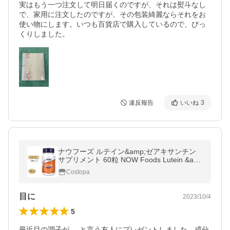
実はもう一つ注文して明日届くのですが、それは熨斗なし
で、家用に注文したのですが、その包装綺麗ならそれをお
使い物にします。いつも百貨店で購入しているので、びっ
くりしました。
違反報告
いいね
3
ナウフーズ ルテイン&amp;ゼアキサンチン
サプリメント 60粒 NOW Foods Lutein &am
p; Zeaxanthin ソフトジェル
Costopa
目に
2023/10/4
5
最近目の調子が.....と言う友人にプレゼントしました。成分