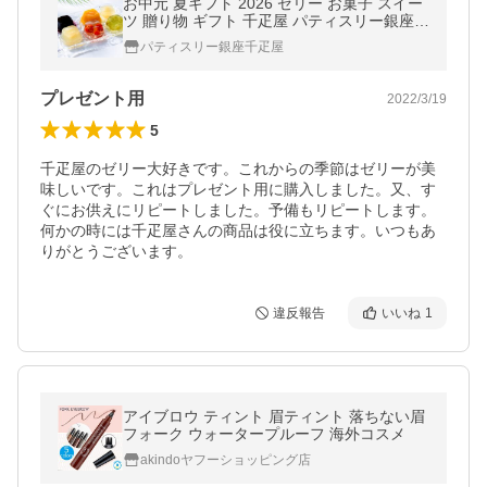
お中元 夏ギフト 2026 ゼリー お菓子 スイー
ツ 贈り物 ギフト 千疋屋 パティスリー銀座千
疋屋 送料無料 銀座ゼリー16個
パティスリー銀座千疋屋
プレゼント用
2022/3/19
5
千疋屋のゼリー大好きです。これからの季節はゼリーが美
味しいです。これはプレゼント用に購入しました。又、す
ぐにお供えにリピートしました。予備もリピートします。
何かの時には千疋屋さんの商品は役に立ちます。いつもあ
りがとうございます。
違反報告
いいね
1
アイブロウ ティント 眉ティント 落ちない眉
フォーク ウォータープルーフ 海外コスメ
akindoヤフーショッピング店