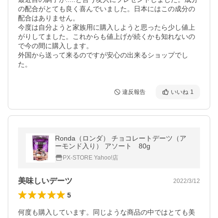
の配合がとても良く喜んでいました。日本にはこの成分の
配合はありません。

今度は自分ようと家族用に購入しようと思ったら少し値上
がりしてました。これからも値上げが続くかも知れないの
で今の間に購入します。

外国から送って来るのですが安心の出来るショップでし
た。
違反報告
いいね
1
Ronda（ロンダ） チョコレートデーツ（ア
ーモンド入り） アソート 80g
PX-STORE Yahoo!店
美味しいデーツ
2022/3/12
5
何度も購入しています。同じような商品の中ではとても美