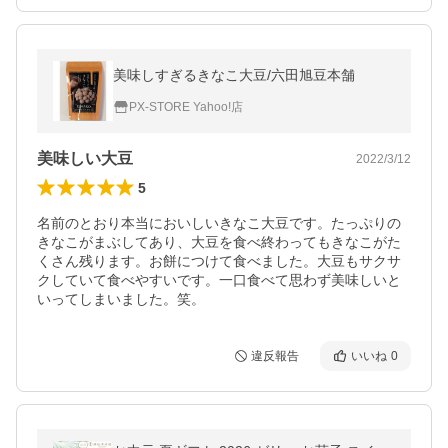
美味しすぎるきなこ大豆/六田旭豆本舗
PX-STORE Yahoo!店
美味しい大豆
2022/3/12
5
名前のとおり本当においしいきなこ大豆です。たっぷりの
きなこがまぶしてあり、大豆を食べ終わってもきなこがた
くさん残ります。お餅につけて食べました。大豆もサクサ
クしていて食べやすいです。一口食べて思わず美味しいと
いってしまいました。笑。
違反報告
いいね
0