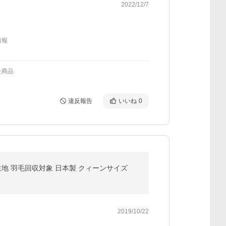
2022/12/7
情報
た商品
違反報告
いいね
0
量生地 羽毛回収対象 日本製 クィーンサイズ
2019/10/22