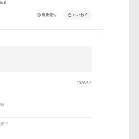
o.6
違反報告
いいね
0
2026/6/8
情報
た商品