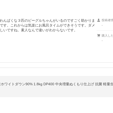
わんぱくな３匹のビーグルちゃんがいるのですごく助かりま
投稿者
です。これからは気楽にお風呂タイムができそうです。ダメ
-
しいですね。素人なんで違いがわからないです。
購入し
-
ホワイトダウン90% 1.8kg DP400 中央増量ぬくもり仕上げ 抗菌 軽