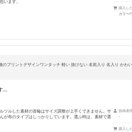
思います。
購入し
カラー/
す…
ルツルした素材の首輪はサイズ調整が上手くできません。サ
投稿者
んが布のタイプはしっかりしています。選ぶ時は、素材で選
-
購入し