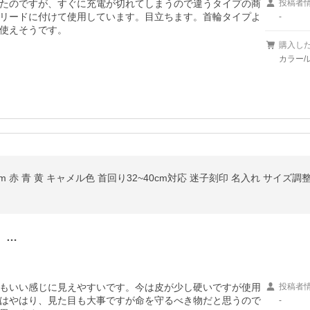
ていたのですが、すぐに充電が切れてしまうので違うタイプの商
投稿者
リードに付けて使用しています。目立ちます。首輪タイプよ
-
使えそうです。
購入し
カラー/
。…
もいい感じに見えやすいです。今は皮が少し硬いですが使用
投稿者
はやはり、見た目も大事ですが命を守るべき物だと思うので
-