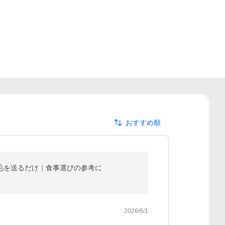
おすすめ順
体毛を送るだけ｜食事選びの参考に
2026/6/1