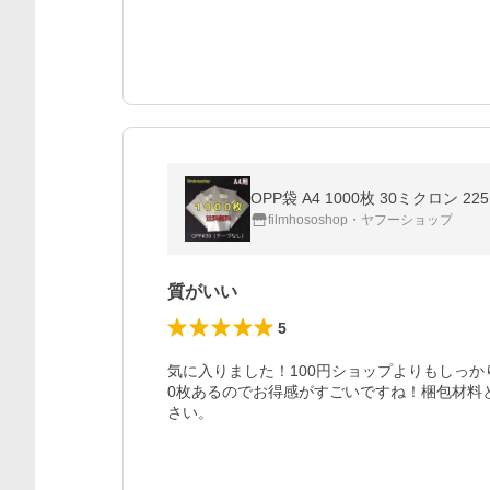
OPP袋 A4 1000枚 30ミクロン
filmhososhop・ヤフーショップ
質がいい
5
気に入りました！100円ショップよりもしっか
0枚あるのでお得感がすごいですね！梱包材料
さい。