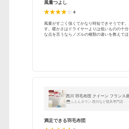
風量つよし
4
風量がすごく強くてかなり時短できそうです。
す。暖かさはドライヤーよりは低いものの十分
な点を言うならノズルの種類の違いを教えてほ
西川 羽毛布団 クイーン フランス産
ふとんタウン 西川など寝具専門店
満足できる羽毛布団