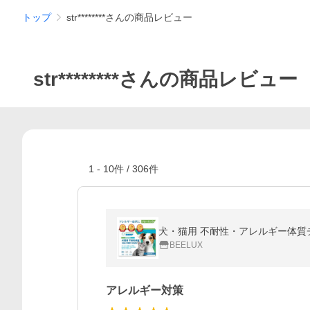
トップ
str********さんの商品レビュー
str********さんの商品レビュー
1
-
10
件 /
306
件
犬・猫用 不耐性・アレルギー体質
BEELUX
アレルギー対策