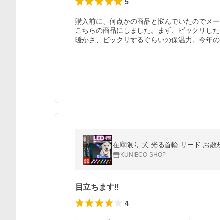
5
購入前に、何点かの商品と悩んでいたのでメー
こちらの商品にしました。まず、ビックリした
暖かさ、ビックリするぐらいの保温力。今年の
在庫限り 犬 光る首輪 リード お散歩
KUNIECO-SHOP
目立ちます‼︎
4