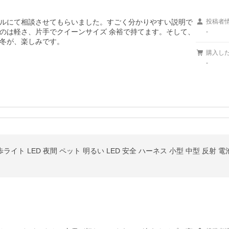
ルにて相談させてもらいました。すごく分かりやすい説明で
投稿者
のは軽さ、片手でクイーンサイズ 余裕で持てます。そして、
-
冬が、楽しみです。
購入し
-
ライト LED 夜間 ペット 明るい LED 安全 ハーネス 小型 中型 反射 電