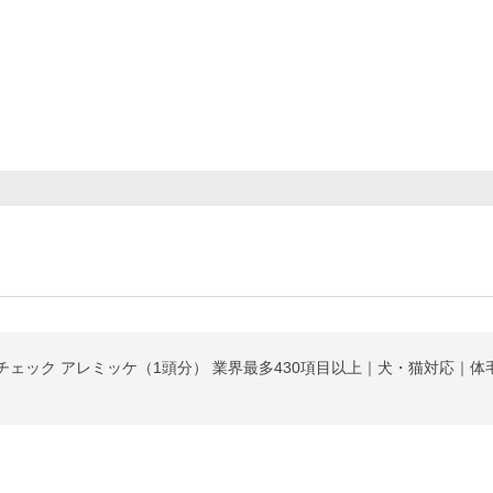
チェック アレミッケ（1頭分） 業界最多430項目以上｜犬・猫対応｜