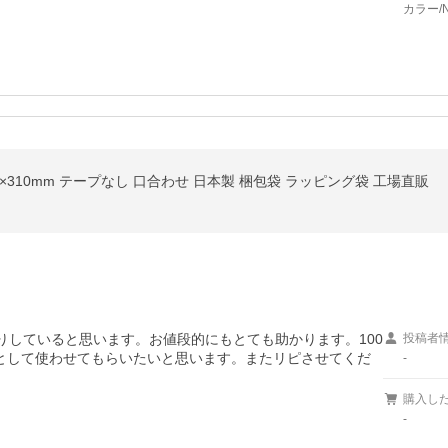
カラー/N
 225×310mm テープなし 口合わせ 日本製 梱包袋 ラッピング袋 工場直販
りしていると思います。お値段的にもとても助かります。100
投稿者
として使わせてもらいたいと思います。またリピさせてくだ
-
購入し
-