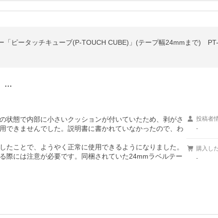
「ピータッチキューブ(P-TOUCH CUBE)」(テープ幅24mmまで) PT-P
。…
の状態で内部に小さいクッションが付いていたため、剥がさ
投稿者
用できませんでした。説明書に書かれていなかったので、わ
-
したことで、ようやく正常に使用できるようになりました。
購入し
る際には注意が必要です。同梱されていた24mmラベルテー
-