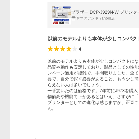
ブラザー DCP-J929N-W プリンタ
ヤマダデンキ Yahoo!店
以前のモデルよりも本体が少しコンパク
4
以前のモデルよりも本体が少しコンパクトにな
品質や動作も安定しており、製品としての性能
ンペーン適用が複雑で、手間取りました。全て
要で、自分で探す必要があること、もう少し簡
らえない人は多いでしょう。

一番驚いたのは価格です。7年前にJ973を購
物価高や機能向上があるとはいえ、さすがに「
プリンターとしての進化は感じますが、正直こ
ん。