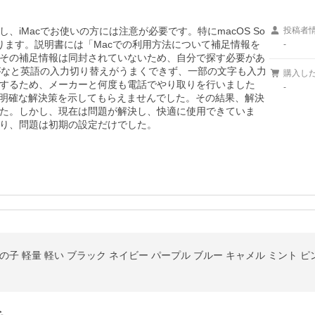
iMacでお使いの方には注意が必要です。特にmacOS So
投稿者
ります。説明書には「Macでの利用方法について補足情報を
-
その補足情報は同封されていないため、自分で探す必要があ
らがなと英語の入力切り替えがうまくできず、一部の文字も入力
購入し
するため、メーカーと何度も電話でやり取りを行いました
-
、明確な解決策を示してもらえませんでした。その結果、解決
た。しかし、現在は問題が解決し、快適に使用できていま
り、問題は初期の設定だけでした。