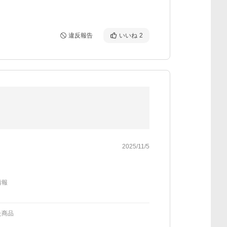
違反報告
いいね
2
2025/11/5
情報
た商品