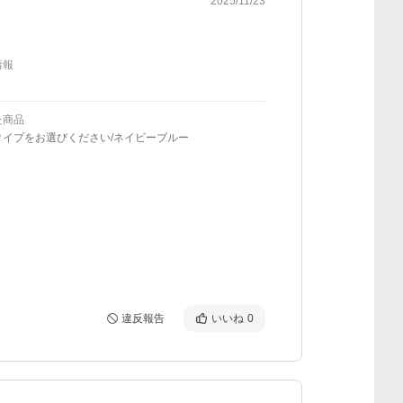
2025/11/23
情報
た商品
タイプをお選びください/ネイビーブルー
違反報告
いいね
0