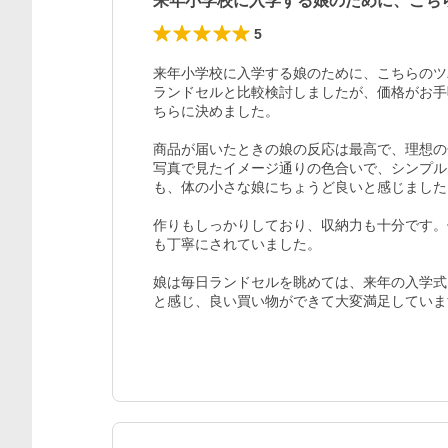
来年小学校に入学する娘のために、こち
5
来年小学校に入学する娘のために、こちらのツ
ランドセルと比較検討しましたが、価格がお手
ちらに決めました。​

商品が届いたときの娘の反応は最高で、理想の
写真で見たイメージ通りの色合いで、シンプルな
も、体の小さな娘にちょうど良いと感じました。
作りもしっかりしており、収納力も十分です。
も丁寧にされていました。​

娘は毎日ランドセルを眺めては、来年の入学式
と感じ、良い買い物ができて大変満足していま