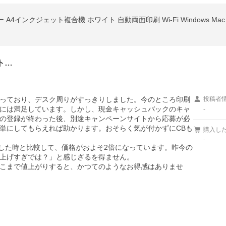
ー A4インクジェット複合機 ホワイト 自動両面印刷 Wi-Fi Windows Mac 
ト…
っており、デスク周りがすっきりしました。今のところ印刷
投稿者
には満足しています。しかし、現金キャッシュバックのキャ
-
の登録が終わった後、別途キャンペーンサイトから応募が必
単にしてもらえれば助かります。おそらく気が付かずにCBも
購入し
-
入した時と比較して、価格がおよそ2倍になっています。昨今の
上げすぎでは？」と感じざるを得ません。

こまで値上がりすると、かつてのようなお得感はありませ