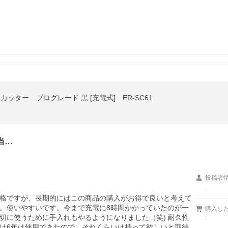
ーカッター プログレード 黒 [充電式] ER-SC61
当…
投稿者
-
格ですが、長期的にはこの商品の購入がお得で良いと考えて
。使いやすいです。今まで充電に8時間かかっていたのが一
購入し
切に使うために手入れもやるようになりました（笑) 耐久性
-
は6年は使用できたので、それくらいは持って欲しいと期待