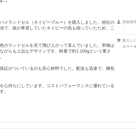
ら…
バメランドセル（ネイビーブルー）を購入しました。他社の
投稿者
頃で、娘が希望していたネイビーの色も揃っていたため、こ
-
購入し
色のランドセルを見て飛び上がって喜んでいました。実物は
カラー
がらも上品なデザインです。軽量で約1,100gという重さ
​

保証がついているのも安心材料でした。配送も迅速で、梱包
を心待ちにしています。コストパフォーマンスに優れている
す。