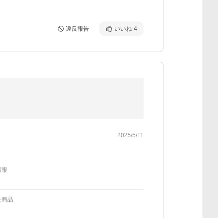
違反報告
いいね
4
2025/5/11
情報
た商品