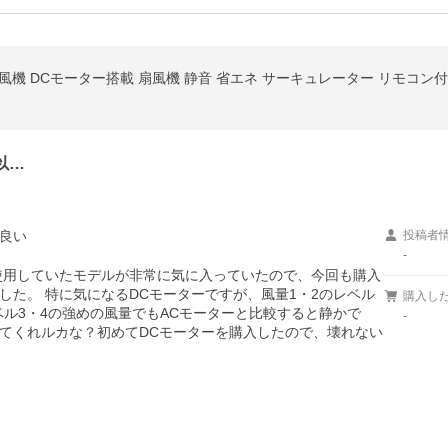
以…
良い
投稿者
-
使用していたモデルが非常に気に入っていたので、今回も購入
た。 特に気になるDCモーターですが、風量1・2のレベル
購入し
ル3・4の強めの風量でもACモーターと比較すると静かで
-
てくれルカな？初めてDCモーターを購入したので、壊れない