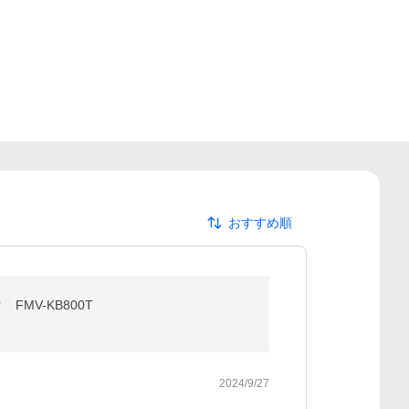
おすすめ順
ク FMV-KB800T
2024/9/27