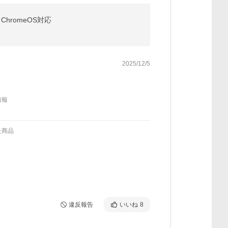
ChromeOS対応
2025/12/5
情報
た商品
違反報告
いいね
8