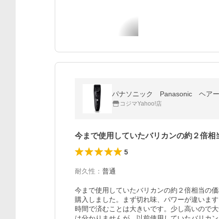
パナソニック Panasonic ヘア
コジマYahoo!店
今まで使用していたバリカンの約２倍相
5
耐久性
：
普通
今まで使用していたバリカンの約２倍相当の価
購入しました。まず切れ味、パワーが違います
時間で済むことは大きいです。少し高いので大
は分かりませんが、以前使用していたバリカン