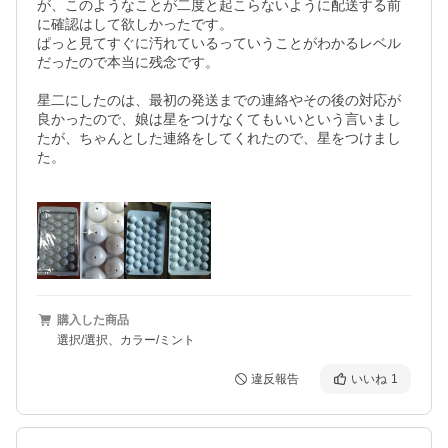
が、このようなことが二度と起こらないように配送する前
に確認はして欲しかったです。

ぱっと見てすぐに汚れているっていうことがわかるレベル
だったので本当に残念です。

星二にしたのは、最初の発送までの連絡やその後の対応が
良かったので、娘は星をつけなくてもいいという言いまし
たが、ちゃんとした連絡をしてくれたので、星をつけまし
た。

購入した商品
選択/選択、カラー/ミント
違反報告
いいね
1