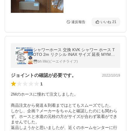
違反報告
いいね
21
シャワーホース 交換 KVK シャワー ホース T
OTO 2m リクシル INAX サイズ 延長 MYM
リンナイ YUKO KAKUDAI SANEI
bh life(ビーエイチライフ)
ジョイントの確認が必要です。
2022/10/19
1
2Mのホースに憧れて注文しました。

商品注文から発送＆到着まではとてもスムーズでした。

しかし、企画？メーカーをちゃんと確認したのにも関わら
ず、ホースと水道の元栓の方がサイズが合わず装着ができ
ませんでした。

返品しようかと思いましたが、近くのホームセンターに行