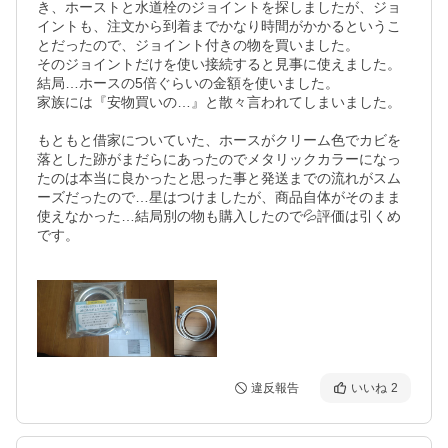
き、ホーストと水道栓のジョイントを探しましたが、ジョ
イントも、注文から到着までかなり時間がかかるというこ
とだったので、ジョイント付きの物を買いました。

そのジョイントだけを使い接続すると見事に使えました。

結局…ホースの5倍ぐらいの金額を使いました。

家族には『安物買いの…』と散々言われてしまいました。

もともと借家についていた、ホースがクリーム色でカビを
落とした跡がまだらにあったのでメタリックカラーになっ
たのは本当に良かったと思った事と発送までの流れがスム
ーズだったので…星はつけましたが、商品自体がそのまま
使えなかった…結局別の物も購入したので💦評価は引くめ
です。

違反報告
いいね
2