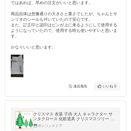
ではあれば、早めの注文がいいと思います。

商品自体は想像通りの大きさと重さでしたが、ちゃんとサ
ンリオのシールも付いていたので安心です。

また、訂正印と認印はピンが上に来るようにして使用する
ようになっていたので、使用する時も使いやすいと思いま
す。

違反報告
いいね
0
クリスマス 衣装 子供 大人 キャラクター サ
ンタクロース 化粧道具 クリスマスツリー 空
気を入れる衣装 仮装 着ぐるみ 動物 クリスマ
ポンソンストア
ス イベント パーティー 文