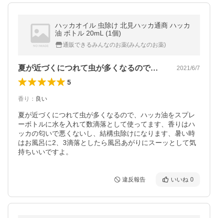
ハッカオイル 虫除け 北見ハッカ通商 ハッカ
油 ボトル 20mL (1個)
通販できるみんなのお薬(みんなのお薬)
夏が近づくにつれて虫が多くなるので、ハ…
2021/6/7
5
香り
：
良い
夏が近づくにつれて虫が多くなるので、ハッカ油をスプレ
ーボトルに水を入れて数滴落として使ってます、香りはハ
ッカの匂いで悪くないし、結構虫除けになります、暑い時
はお風呂に2、3滴落としたら風呂あがりにスーッとして気
持ちいいですよ。
違反報告
いいね
0