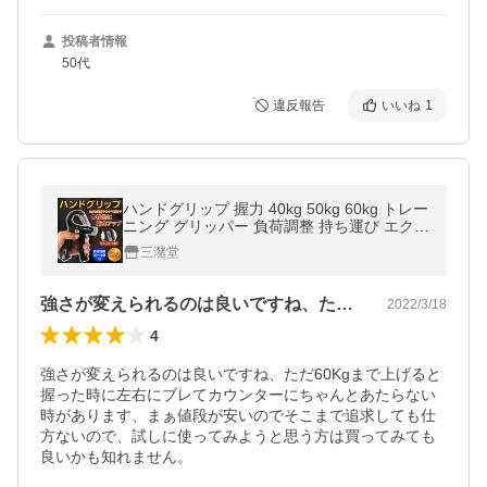
投稿者情報
50代
違反報告
いいね
1
ハンドグリップ 握力 40kg 50kg 60kg トレー
ニング グリッパー 負荷調整 持ち運び エクサ
サイズ
三潴堂
強さが変えられるのは良いですね、ただ6…
2022/3/18
4
強さが変えられるのは良いですね、ただ60Kgまで上げると
握った時に左右にブレてカウンターにちゃんとあたらない
時があります、まぁ値段が安いのでそこまで追求しても仕
方ないので、試しに使ってみようと思う方は買ってみても
良いかも知れません。