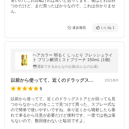
安いのでこれ位砥げれば良いと思ってます、後はどれ位持
つかだけど、まだ買ったばかりなので、これは分かりませ
ん。
違反報告
いいね
1
ヘアカラー 明るく しっとり フレッシュライ
ト プリン解消ミストブリーチ 150mL (1個)
通販できるみんなのお薬(みんなのお薬)
以前から使ってて、近くのドラッグストア…
2021/6/3
5
以前から使ってて、近くのドラッグストアとか回っても見
つからなかったのをここで見つけて買った、スプレー式な
ので簡単で使いやすいですね、余り近くから噴射したら垂
れて来るから注意が必要だけど便利です、一度では色は落
ちないので、数回使わないと駄目ですよ。