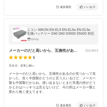
違反報告
いいね
0
ニコン NIKON EN-EL9 EN-EL9a EN-EL9e
互換バッテリー D40 D60 D3000 D5000 対応
iishop
メーカーのだと高いから、互換性があるの…
2021/8/13
5
重量感
：
非常に軽い
メーカーのだと高いから、互換性があるのが見つかって良
かった、良く中国製がどうのと言う人いるけど、メーカー
製も中国製だからね、使い込まないとまだ充電の持がどう
かとかはハッキリは言えないけど、今の所はメーカー製と
変わり無く使えてます。
違反報告
いいね
0