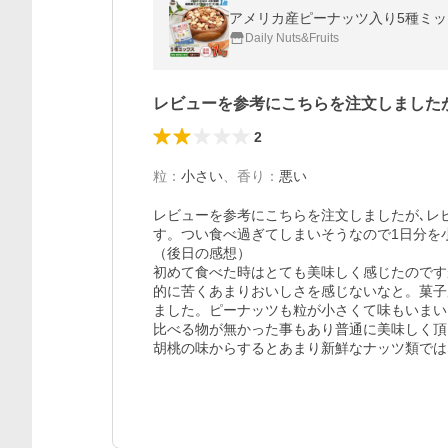
Daily Nuts&Fruits
レビューを参考にこちらを注文しました
2
粒
：
小さい
、
香り
：
悪い
レビューを参考にこちらを注文しましたが､レ
す。つい食べ過ぎてしまいそうなので1日分を
（後日の感想）

初めて食べた時はとても美味しく感じたのです
的に苦くあまりおいしさを感じないなと。菓子
ました。ピーナッツも粒が小さくて味もいまい
比べる物が無かった事もあり普通に美味しく頂
胡桃の味からするとあまり新鮮なナッツ類では