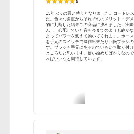
5
13年ぶりの買い替えとなりました。コードレ
た。色々な角度からそれぞれのメリット・デメ
的に判断した結果この商品に決めました。実際
んし、心配していた音も今までのよりも静かな
よってパワーを変えて動いてくれます。ホース
を手元のスイッチで操作出来たり回転ブラシの
す。ブラシも手元にあるのでいちいち取り付け
ところだと思います。使い始めたばかりなので
ればいいなと期待しています。