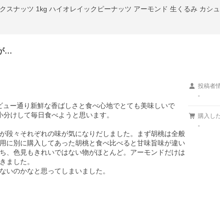
が…
投稿者
-
ビュー通り新鮮な香ばしさと食べ心地でとても美味しいで
小分けして毎日食べようと思います。

購入し
-
が段々それぞれの味が気になりだしました。まず胡桃は全般
用に別に購入してあった胡桃と食べ比べると甘味旨味が違い
ち、色見もきれいではない物がほとんど。アーモンドだけは
きました。

ないのかなと思ってしまいました。