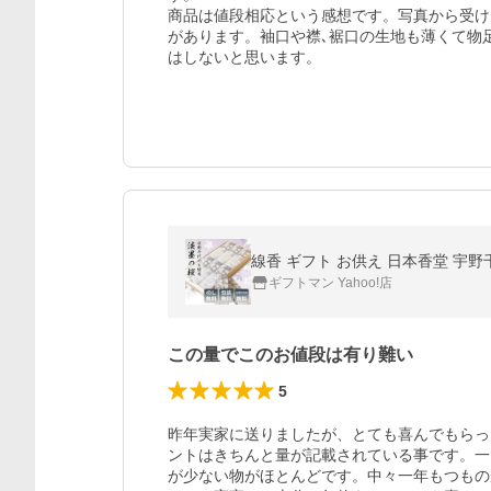
商品は値段相応という感想です。写真から受け
があります。袖口や襟､裾口の生地も薄くて物
はしないと思います。
ギフトマン Yahoo!店
この量でこのお値段は有り難い
5
昨年実家に送りましたが、とても喜んでもらっ
ントはきちんと量が記載されている事です。一
が少ない物がほとんどです。中々一年もつもの