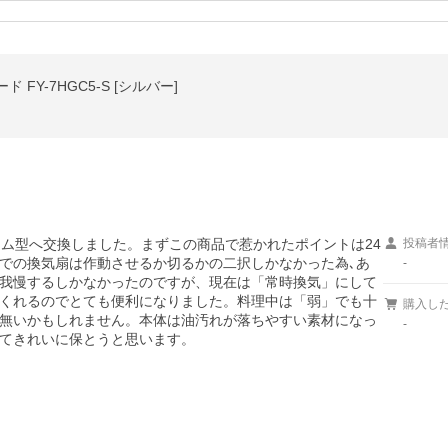
FY-7HGC5-S [シルバー]
リム型へ交換しました。まずこの商品で惹かれたポイントは24
投稿者
での換気扇は作動させるか切るかの二択しかなかった為､あ
-
我慢するしかなかったのですが、現在は「常時換気」にして
くれるのでとても便利になりました。料理中は「弱」でも十
購入し
無いかもしれません。本体は油汚れが落ちやすい素材になっ
-
てきれいに保とうと思います。