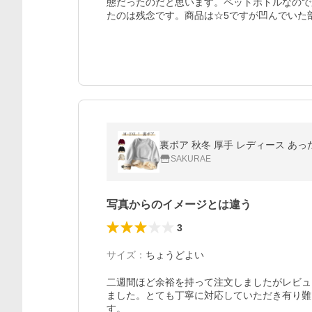
態だったのだと思います。ペットボトルなので
たのは残念です。商品は☆5ですが凹んでいた
裏ボア 秋冬 厚手 レディース あっ
SAKURAE
写真からのイメージとは違う
3
サイズ
：
ちょうどよい
二週間ほど余裕を持って注文しましたがレビュ
ました。とても丁寧に対応していただき有り難
す。
