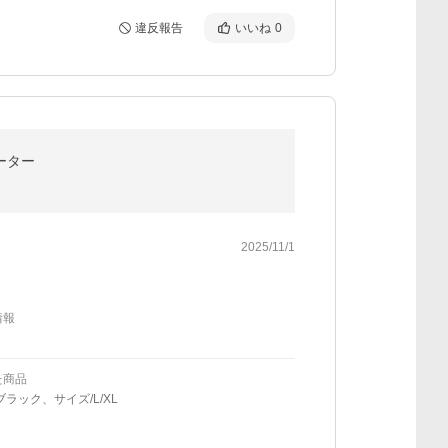
違反報告
いいね
0
ーター
2025/11/1
情報
た商品
ブラック、サイズ/L/XL