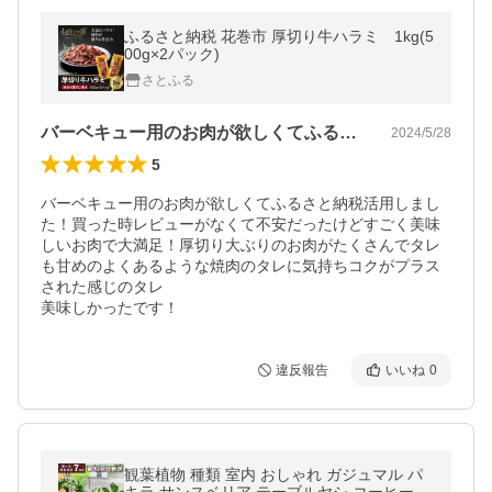
ふるさと納税 花巻市 厚切り牛ハラミ 1kg(5
00g×2パック)
さとふる
バーベキュー用のお肉が欲しくてふるさと…
2024/5/28
5
バーベキュー用のお肉が欲しくてふるさと納税活用しまし
た！買った時レビューがなくて不安だったけどすごく美味
しいお肉で大満足！厚切り大ぶりのお肉がたくさんでタレ
も甘めのよくあるような焼肉のタレに気持ちコクがプラス
された感じのタレ

美味しかったです！
違反報告
いいね
0
観葉植物 種類 室内 おしゃれ ガジュマル パ