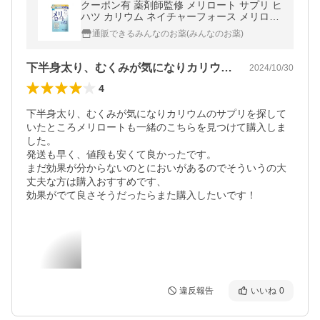
クーポン有 薬剤師監修 メリロート サプリ ヒ
ハツ カリウム ネイチャーフォース メリロー
ト＋α 60日分 (1個)
通販できるみんなのお薬(みんなのお薬)
下半身太り、むくみが気になりカリウムの…
2024/10/30
4
下半身太り、むくみが気になりカリウムのサプリを探して
いたところメリロートも一緒のこちらを見つけて購入しま
した。

発送も早く、値段も安くて良かったです。

まだ効果が分からないのとにおいがあるのでそういうの大
丈夫な方は購入おすすめです、

効果がでて良さそうだったらまた購入したいです！
違反報告
いいね
0