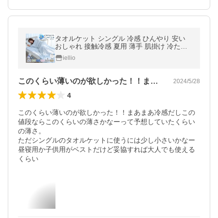
タオルケット シングル 冷感 ひんやり 安い
おしゃれ 接触冷感 夏用 薄手 肌掛け 冷たい
ふわふわ マイクロ素材 ひんやりケット
iellio
このくらい薄いのが欲しかった！！まあま…
2024/5/28
4
このくらい薄いのが欲しかった！！まあまあ冷感だしこの
値段ならこのくらいの薄さかなーって予想していたくらい
の薄さ。

ただシングルのタオルケットに使うには少し小さいかなー
昼寝用か子供用がベストだけど妥協すれば大人でも使える
くらい