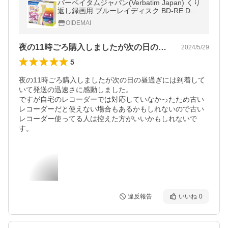
バーベイタムジャパン(Verbatim Japan) くり
返し録画用 ブルーレイディスク BD-RE DL 5
0GB 10枚 ホワイトプリンタブ
OIDEMAI
夜の11時ごろ購入しましたが次の日の昼…
2024/5/29
5
夜の11時ごろ購入しましたが次の日の昼過ぎには到着して
いて発送の迅速さに感動しました。

ですが自宅のレコーダーでは対応していなかったため古い
レコーダーだと使えない場合もあるかもしれないので古い
レコーダー使ってる人は控えた方がいいかもしれないで
す。
違反報告
いいね
0