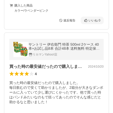
購入した商品
カラー/ラベンダーピンク
違反報告
いいね
0
サントリー 伊右衛門 特茶 500ml 2ケース 40
本+お試し品8本 合計48本 送料無料 特定保健
用食品 特保 お茶 緑茶 GLY
リカマンYahoo!店
買った時の最安値だったので購入しました…
2024/10/20
4
買った時の最安値だったので購入しました。

毎日飲むので安くて助かりましたが、2箱分が大きなダンボ
ールに入っていて少し運びにくかったです。他で買った時
はバンドみたいなのもで括ってあったのでそんな感じだと
助かるなと思いました！