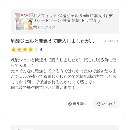
ギノフィット 保湿ジェル５mlx12本入り( デ
リケートゾーン 保湿 乾燥 トラブル )
AHCスイス
乳酸ジェルと間違えて購入しましたが、試…
2021/9/20
4
乳酸ジェルと間違えて購入しましたが、試しに寝る前に使
ってみました！

元々そんなに乾燥している方ではなかったので起きたらま
だジェルが残ってる感じがしたので乾燥気味の方でしたら
しっかり朝まで保湿されるのかなって感じです！

個包装で衛生的でいいと思います！
違反報告
いいね
8