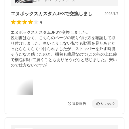
オートパーツサンライズ
加工
エヌボックスカスタムJF3で交換しまし…
2025/1/7
4
エヌボックスカスタムJF3で交換しました。

説明書はなく、こちらのページの取り付け方を確認して取
り付けしました。車いじりしない私でも動画を見たあとだ
ったららくらくつけられましたが、ストッパーを外す時脆
そうだなと感じたのと、梱包も簡易なので(この箱の上に袋
で梱包)壊れて届くこともありそうだなと感じました。安い
ので仕方ないですが
違反報告
いいね
0