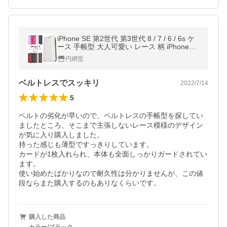
iPhone SE 第2世代 第3世代 8 / 7 / 6 / 6s ケ
ース 手帳型 大人可愛い レース 柄 iPhoneSE
アイフォンSE アイフォン アイホンSE カバ
円網堂
ー かわいい おしゃれ
ベルトレスでスッキリ
2022/7/14
5
ベルトの劣化が早いので、ベルトレスの手帳型を探してい
ましたところ、そこまで主張しないレース模様のデザイン
が気に入り購入しました。

持った感じも薄型ですっきりしています。

カードが1枚入れられ、本体も全面しっかりガードされてい
ます。

使い始めたばかりなので耐久性は分かりませんが、この値
段ならまた購入するのもありなくらいです。
購入した商品