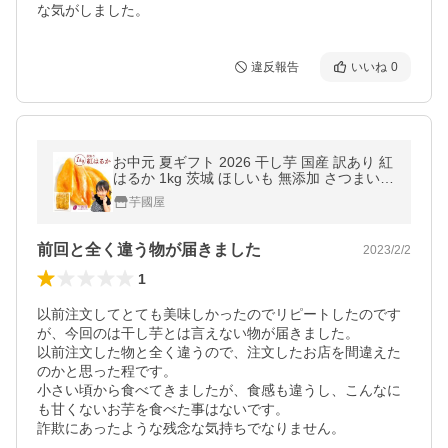
な気がしました。
違反報告
いいね
0
お中元 夏ギフト 2026 干し芋 国産 訳あり 紅
はるか 1kg 茨城 ほしいも 無添加 さつまいも
お菓子 おやつ スイーツ ダイエット 送料無料
芋國屋
N1
前回と全く違う物が届きました
2023/2/2
1
以前注文してとても美味しかったのでリピートしたのです
が、今回のは干し芋とは言えない物が届きました。

以前注文した物と全く違うので、注文したお店を間違えた
のかと思った程です。

小さい頃から食べてきましたが、食感も違うし、こんなに
も甘くないお芋を食べた事はないです。
