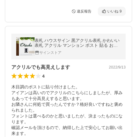
違反報告
いいね
9
表札 ハウスサイン 黒アクリル表札 かわいい
表札 アクリル マンション ポスト 貼る おし
ゃれ 玄関 英語 漢字 モダン 屋外 軽量
サインストア
アクリルでも高見えします
2022/9/13
4
木目調のポストに貼り付けました。

アイアンは高いのでアクリルのこちらにしましたが、厚み
もあって十分高見えすると思います。

お隣さんに何処で買ったんですか？格好良いですねと褒め
られました。

フォントは選べるのかと思いましたが、決まったものにな
ります。

確認メールを頂けるので、納得した上で安心してお願い出