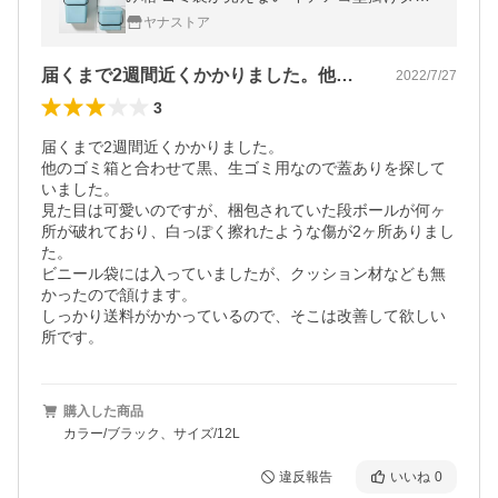
トボックスぶら下げ貼り付け蓋つき 大容量
ヤナストア
生ごみ ごみ箱 家庭用 4色
届くまで2週間近くかかりました。他のゴ…
2022/7/27
3
届くまで2週間近くかかりました。

他のゴミ箱と合わせて黒、生ゴミ用なので蓋ありを探して
いました。

見た目は可愛いのですが、梱包されていた段ボールが何ヶ
所が破れており、白っぽく擦れたような傷が2ヶ所ありまし
た。

ビニール袋には入っていましたが、クッション材なども無
かったので頷けます。

しっかり送料がかかっているので、そこは改善して欲しい
所です。
購入した商品
カラー/ブラック、サイズ/12L
違反報告
いいね
0