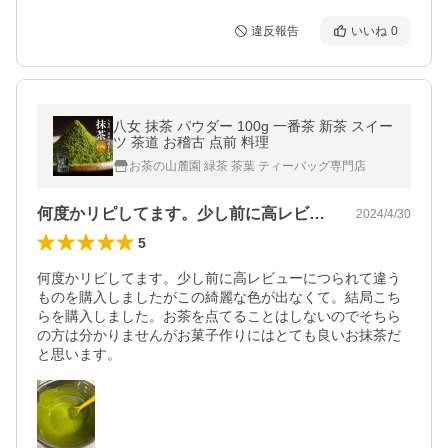
違反報告
いいね
0
八女 抹茶 パウダー 100g 一番茶 新茶 スイー
ツ 茶道 お稽古 点前 料理
お茶の山麓園 緑茶 茶葉 ティーバッグ専門店
何度かリピしてます。少し前に高レビュー…
2024/4/30
5
何度かリピしてます。少し前に高レビューにつられて違う
ものを購入しましたがこの綺麗な色が出なくて。結局こち
らを購入しました。お茶を点てることはしないのでそちら
の方は分かりませんがお菓子作りにはとても良いお抹茶だ
と思います。