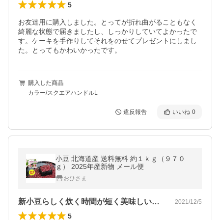
5
お友達用に購入しました。とってが折れ曲がることもなく
綺麗な状態で届きましたし、しっかりしていてよかったで
す。ケーキを手作りしてそれをのせてプレゼントにしまし
た。とってもかわいかったです。
購入した商品
カラー/スクエアハンドルL
違反報告
いいね
0
小豆 北海道産 送料無料 約１ｋｇ（９７０
ｇ） 2025年産新物 メール便
おひさま
新小豆らしく炊く時間が短く美味しい餡子…
2021/12/5
5