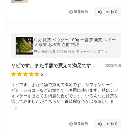
違反報告
いいね
0
八女 抹茶 パウダー 100g 一番茶 新茶 スイー
ツ 茶道 お稽古 点前 料理
お茶の山麓園 緑茶 茶葉 ティーバッグ専門店
リピです。また半額で買えて満足です。シ…
2023/7/19
5
リピです。また半額で買えて満足です。シフォンケーキ、
ガトーショコラなどの焼きケーキ用に使います。特にシフ
ォンケーキはとても綺麗な色がでます。いろんなお抹茶を
試してみましたがこちらが一番綺麗な色が出る気がしま
す。
違反報告
いいね
0