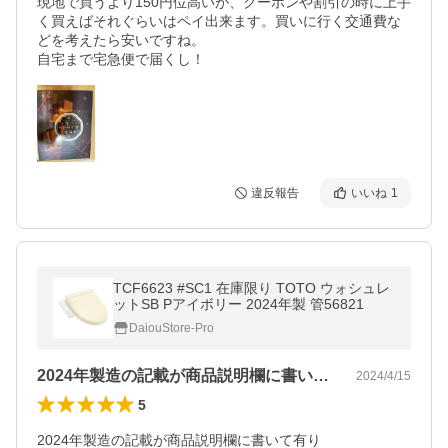
現地で買うより150円位高いが、クーポンや割引の時に上手
く買えばそれぐらいはペイ出来ます。買いに行く交通費な
どを考えたら安いですね。

自宅まで宅急便で届くし！
違反報告
いいね
1
TCF6623 #SC1 在庫限り TOTO ウォシュレ
ットSB Pアイボリー 2024年製 管56821
DaiouStore-Pro
2024年製造の記載が商品説明欄に書い…
2024/4/15
5
2024年製造の記載が商品説明欄に書いて有り
