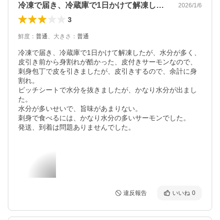
冷凍で届き、冷蔵庫で1日かけて解凍した…
2026/1/6
3
鮮度
：
普通
、
大きさ
：
普通
冷凍で届き、冷蔵庫で1日かけて解凍したが、水分が多く、
皮引き前から身割れが酷かった、皮付きサーモンなので、
刺身包丁で皮を引きましたが、皮引きするので、余計に身
割れ。

ピッチシートで水分を抜きましたが、かなり水分が出まし
た。

水分が多いせいで、旨味があまりない。

刺身で食べるには、かなり水分の多いサーモンでした。

発送、到着は問題ありませんでした。
違反報告
いいね
0