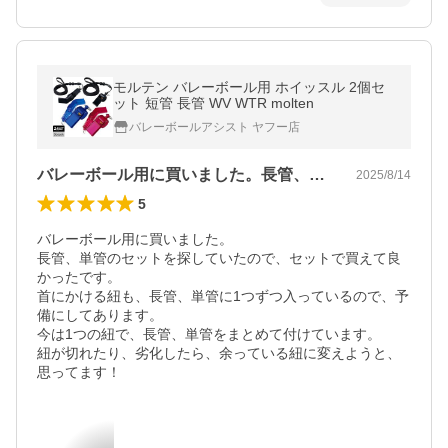
モルテン バレーボール用 ホイッスル 2個セ
ット 短管 長管 WV WTR molten
バレーボールアシスト ヤフー店
バレーボール用に買いました。長管、単管…
2025/8/14
5
バレーボール用に買いました。

長管、単管のセットを探していたので、セットで買えて良
かったです。

首にかける紐も、長管、単管に1つずつ入っているので、予
備にしてあります。

今は1つの紐で、長管、単管をまとめて付けています。

紐が切れたり、劣化したら、余っている紐に変えようと、