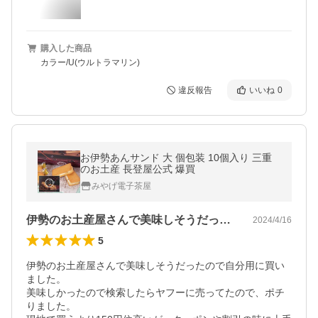
購入した商品
カラー/U(ウルトラマリン)
違反報告
いいね
0
お伊勢あんサンド 大 個包装 10個入り 三重
のお土産 長登屋公式 爆買
みやげ電子茶屋
伊勢のお土産屋さんで美味しそうだったの…
2024/4/16
5
伊勢のお土産屋さんで美味しそうだったので自分用に買い
ました。

美味しかったので検索したらヤフーに売ってたので、ポチ
りました。
