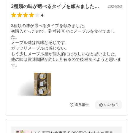
3種類の味が選べるタイプを頼みました。…
2024/3/3
4
3種類の味が選べるタイプを頼みました。

初購入だったので、到着後直ぐにメープルを食べてまし
た。

メープル味は風味な感じです。

ガッツリメープルは感じない。

もう少しメープル感が個人的には欲しいなと思いました。

他の味は賞味期限が約1ヵ月有るので後程食べようと思いま
す。
違反報告
いいね
1