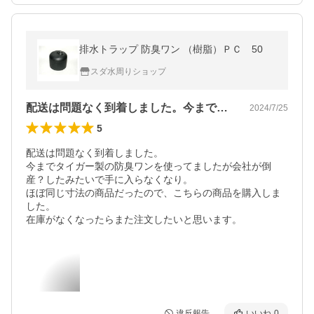
排水トラップ 防臭ワン （樹脂）ＰＣ 50
スダ水周りショップ
配送は問題なく到着しました。今までタイ…
2024/7/25
5
配送は問題なく到着しました。

今までタイガー製の防臭ワンを使ってましたが会社が倒
産？したみたいで手に入らなくなり。

ほぼ同じ寸法の商品だったので、こちらの商品を購入しま
した。

在庫がなくなったらまた注文したいと思います。
違反報告
いいね
0