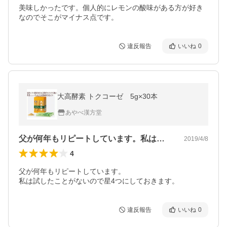
美味しかったです。個人的にレモンの酸味がある方が好き
なのでそこがマイナス点です。
違反報告
いいね
0
大高酵素 トクコーゼ 5g×30本
あやべ漢方堂
父が何年もリピートしています。私は試し…
2019/4/8
4
父が何年もリピートしています。

私は試したことがないので星4つにしておきます。
違反報告
いいね
0