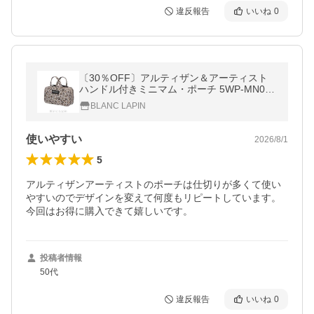
違反報告
いいね
0
〔30％OFF〕アルティザン＆アーティスト
ハンドル付きミニマム・ポーチ 5WP-MN013
S ミス・パンテール #グレージュ コスメポー
BLANC LAPIN
チ/バッグ [162675]
使いやすい
2026/8/1
5
アルティザンアーティストのポーチは仕切りが多くて使い
やすいのでデザインを変えて何度もリピートしています。
今回はお得に購入できて嬉しいです。
投稿者情報
50代
違反報告
いいね
0