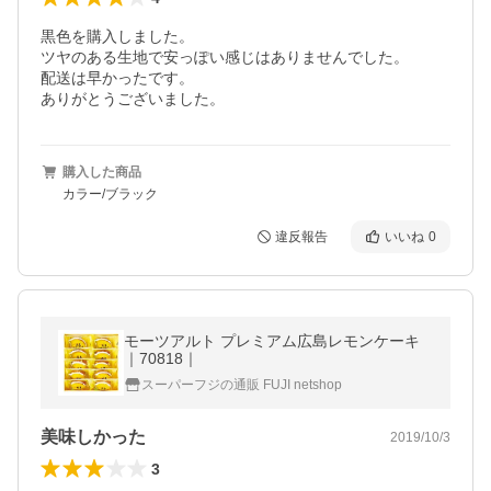
黒色を購入しました。

ツヤのある生地で安っぽい感じはありませんでした。

配送は早かったです。

ありがとうございました。
購入した商品
カラー/ブラック
違反報告
いいね
0
モーツアルト プレミアム広島レモンケーキ
｜70818｜
スーパーフジの通販 FUJI netshop
美味しかった
2019/10/3
3