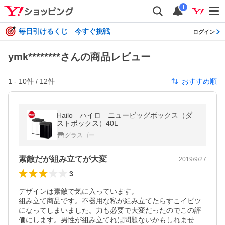
i
毎日引けるくじ 今すぐ挑戦
ログイン
ymk********さんの商品レビュー
1
-
10
件 /
12
件
おすすめ順
Hailo ハイロ ニュービッグボックス（ダ
ストボックス）40L
グラスゴー
素敵だが組み立てが大変
2019/9/27
3
デザインは素敵で気に入っています。

組み立て商品です。不器用な私が組み立てたらすこイビツ
になってしまいました。力も必要で大変だったのでこの評
価にします。男性が組み立てれば問題ないかもしれませ