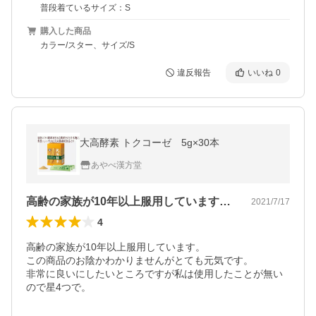
普段着ているサイズ：S
購入した商品
カラー/スター、サイズ/S
違反報告
いいね
0
大高酵素 トクコーゼ 5g×30本
あやべ漢方堂
高齢の家族が10年以上服用しています。…
2021/7/17
4
高齢の家族が10年以上服用しています。

この商品のお陰かわかりませんがとても元気です。

非常に良いにしたいところですが私は使用したことが無い
ので星4つで。