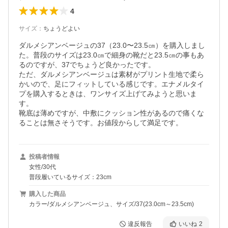
4
サイズ
：
ちょうどよい
ダルメシアンベージュの37（23.0〜23.5㎝）を購入しまし
た。普段のサイズは23.0㎝で細身の靴だと23.5㎝の事もあ
るのですが、37でちょうど良かったです。

ただ、ダルメシアンベージュは素材がプリント生地で柔ら
かいので、足にフィットしている感じです。エナメルタイ
プを購入するときは、ワンサイズ上げてみようと思いま
す。

靴底は薄めですが、中敷にクッション性があるので痛くな
ることは無さそうです。お値段からして満足です。
投稿者情報
女性/30代
普段履いているサイズ：23cm
購入した商品
カラー/ダルメシアンベージュ、サイズ/37(23.0cm～23.5cm)
違反報告
いいね
2