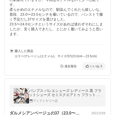
す。

柔らかめのエナメルなので、馴染んでくれたら嬉しいな。

普段、23.0〜23.5センチを履いているので、パンストで履
く予定だし37サイズを選びました。

23.5〜24.0センチというサイズがあれば迷わずそれにしま
したが、安く購入できたし、とにかく履いてみようと思い
ます。
購入した商品
カラー/グレージュ(エナメル)、サイズ/37(23.0cm～23.5cm)
違反報告
いいね
3
パンプス バレエシューズ レディース 黒 フラ
ットシューズ セミスクエアトゥ フラット リ
ボン ぺたんこamiamiアミアミki5
アミアミヤフー店
ダルメシアンベージュの37（23.0〜…
2021/2/26