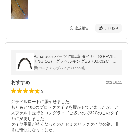
違反報告
いいね
4
Panaracer パーツ 自転車 タイヤ （GRAVEL
KING SS） グラベルキングSS 700X32C TL
C（ブラック） パナレーサー（自…
パークアップバイクYahoo!店
おすすめ
2021/6/11
5
グラベルロードに履かせました。

もともと40Cのブロックタイヤを履かせていましたが、ア
スファルト走行とロングライドご多いので32Cのこのタイ
ヤに変更しました。

タイヤ重量が軽くなったのとセミスリックタイヤの為、非
常に軽快になりました。
