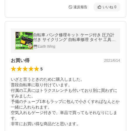
違反報告
いいね
0
自転車 パンク修理キット ケージ付き 圧力計
付き サイクリング 自転車修理 タイヤ 工具セ
ット ツールセット メンテナンス 1位
Earth Wing
お買い得
2021/6/14
5
いざと言うときのために購入しました。

普段自転車に取り付けています。

付属の工具にはトラクスレンチも付いており別に買わずに
すみました。

予備のチューブ1本もラップに包んで小さくすればなんとか
一緒に入れられます。

空気入れもゲージ付きで、単品で買ってもそれなりにしま
す。

非常にお買い得な商品だと思います。