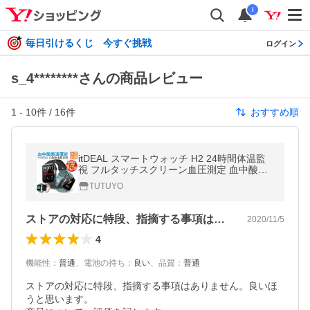
i
毎日引けるくじ 今すぐ挑戦
ログイン
s_4********さんの商品レビュー
1
-
10
件 /
16
件
おすすめ順
itDEAL スマートウォッチ H2 24時間体温監
視 フルタッチスクリーン血圧測定 血中酸素
濃度計 大画面 着信通知 歩数計 心拍計 活動
TUTUYO
量計 睡眠検測 長い待機時間
ストアの対応に特段、指摘する事項はあり…
2020/11/5
4
機能性
：
普通
、
電池の持ち
：
良い
、
品質
：
普通
ストアの対応に特段、指摘する事項はありません。良いほ
うと思います。
