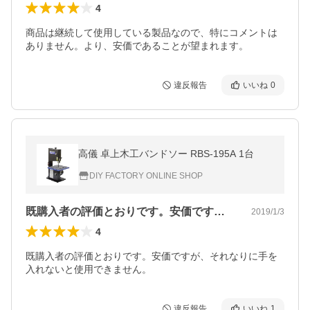
4
商品は継続して使用している製品なので、特にコメントは
ありません。より、安価であることが望まれます。
違反報告
いいね
0
高儀 卓上木工バンドソー RBS-195A 1台
DIY FACTORY ONLINE SHOP
既購入者の評価とおりです。安価ですが、…
2019/1/3
4
既購入者の評価とおりです。安価ですが、それなりに手を
入れないと使用できません。
違反報告
いいね
1