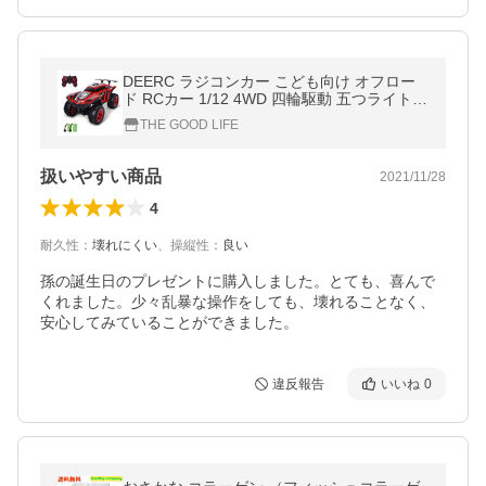
DEERC ラジコンカー こども向け オフロー
ド RCカー 1/12 4WD 四輪駆動 五つライトモ
ード フォグストリーム 操作時間
THE GOOD LIFE
扱いやすい商品
2021/11/28
4
耐久性
：
壊れにくい
、
操縦性
：
良い
孫の誕生日のプレゼントに購入しました。とても、喜んで
くれました。少々乱暴な操作をしても、壊れることなく、

安心してみていることができました。
違反報告
いいね
0