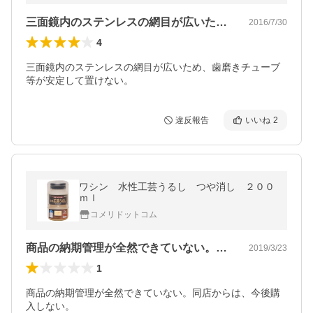
三面鏡内のステンレスの網目が広いため、…
2016/7/30
4
三面鏡内のステンレスの網目が広いため、歯磨きチューブ
等が安定して置けない。
違反報告
いいね
2
ワシン 水性工芸うるし つや消し ２００
ｍｌ
コメリドットコム
商品の納期管理が全然できていない。同店…
2019/3/23
1
商品の納期管理が全然できていない。同店からは、今後購
入しない。