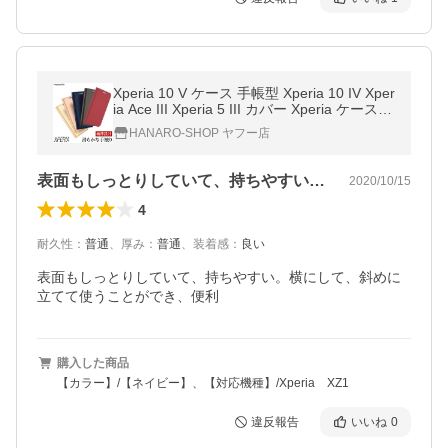
Xperia 10 V ケース 手帳型 Xperia 10 IV Xper
ia Ace III Xperia 5 III カバー Xperia ケース
エクスペリア
HANARO-SHOP ヤフー店
表面もしっとりしていて、持ちやすい。横…
2020/10/15
4
耐久性
：
普通
、
厚み
：
普通
、
装着感
：
良い
表面もしっとりしていて、持ちやすい。横にして、斜めに
立てて使うことができ、便利
購入した商品
【カラー】/【ネイビー】、【対応機種】/Xperia XZ1
違反報告
いいね
0