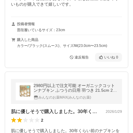
いものが購入できて嬉しいです。
投稿者情報
普段履いているサイズ：23cm
購入した商品
カラー/ブラック(スムース)、サイズ/M(23.0cm〜23.5cm)
違反報告
いいね
0
2980円以上で注文可能 オーガニックコット
ンナプキン ふつうの日用 羽つき 21.5cm 20
枚入 (1個)
みんなのお薬MAX(みんなのお薬)
肌に優しそうで購入しました。30年くら…
2026/1/29
2
肌に優しそうで購入しました。30年くらい前のナプキンを