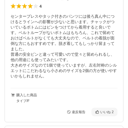
4
センタープレスやタック付きのパンツには後ろ真ん中につ
けるとラインへの影響が少ないと思います。チャックがつ
いているボトムにはピンをつけてから着用すると良いで
す。ベルトループがないボトムはもちろん、これで留めて
おけばベルトがなくても大丈夫なので、ベルトの着脱が面
倒な方にもおすすめです。脱ぎ着してもしっかり留まって
ました。

普通の安全ピンと違って可愛いので堂々と留められるし、
他の用途にも使ってみたいです。

大きめサイズなので1個で使っていますが、左右対称のシル
エットにこだわるなら小さめのサイズを2個の方が使いやす
いかもしれません。
購入した商品
タイプ/F
違反報告
いいね
2