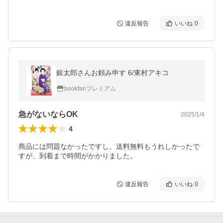
違反報告
いいね
0
銀太郎さんお頼み申す 6/東村アキコ
bookfanプレミアム
急がないならOK
2025/1/4
4
商品には問題なかったですし、送料無料もうれしかったで
すが、到着まで時間がかかりました。
違反報告
いいね
0