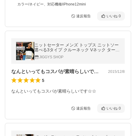
カラー/ネイビー、対応機種/iPhone12mini
違反報告
いいね
0
ニットセーター メンズ トップス ニットソー
選べる3タイプ クルーネック Vネック タート
ルネック 長袖 無地 ボーダー柄 手洗いOK 秋
JIGGYS SHOP
秋服
なんといってもコスパが素晴らしいです☆…
2015/12/8
5
なんといってもコスパが素晴らしいです☆☆
違反報告
いいね
0