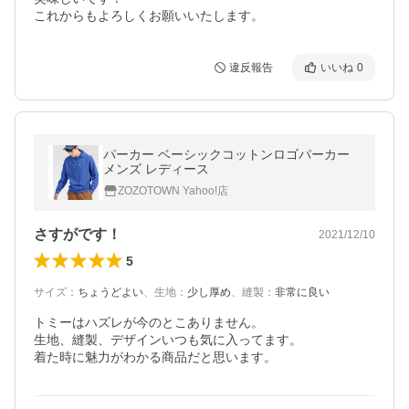
これからもよろしくお願いいたします。
違反報告
いいね
0
パーカー ベーシックコットンロゴパーカー
メンズ レディース
ZOZOTOWN Yahoo!店
さすがです！
2021/12/10
5
サイズ
：
ちょうどよい
、
生地
：
少し厚め
、
縫製
：
非常に良い
トミーはハズレが今のとこありません。

生地、縫製、デザインいつも気に入ってます。

着た時に魅力がわかる商品だと思います。