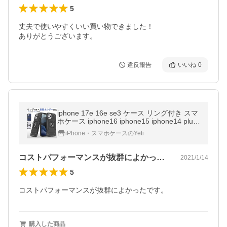
5
丈夫で使いやすくいい買い物できました！

ありがとうございます。
違反報告
いいね
0
iphone 17e 16e se3 ケース リング付き スマ
ホケース iphone16 iphone15 iphone14 plus i
phone13 mini ケース iphone16 pro ケース
iPhone・スマホケースのYeti
リング付き カバー 耐衝撃
コストパフォーマンスが抜群によかったで…
2021/1/14
5
コストパフォーマンスが抜群によかったです。
購入した商品