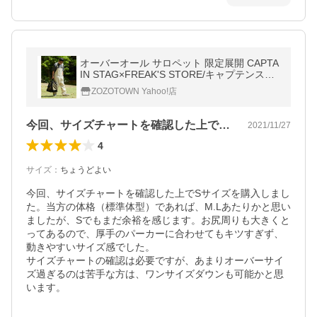
オーバーオール サロペット 限定展開 CAPTA
IN STAG×FREAK'S STORE/キャプテンスタ
ッグ ファイヤープルーフ ダックオーバーオ
ZOZOTOWN Yahoo!店
ー
今回、サイズチャートを確認した上でSサ…
2021/11/27
4
サイズ
：
ちょうどよい
今回、サイズチャートを確認した上でSサイズを購入しまし
た。当方の体格（標準体型）であれば、M.Lあたりかと思い
ましたが、Sでもまだ余裕を感じます。お尻周りも大きくと
ってあるので、厚手のパーカーに合わせてもキツすぎず、
動きやすいサイズ感でした。

サイズチャートの確認は必要ですが、あまりオーバーサイ
ズ過ぎるのは苦手な方は、ワンサイズダウンも可能かと思
います。