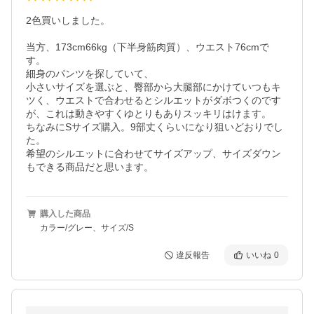
2色買いしました。

当方、173cm66kg（下半身筋肉質）、ウエスト76cmで
す。

細身のパンツを探していて、

小さいサイズを選ぶと、臀部から大腿部にかけていつもキ
ツく、ウエストで合わせるとシルエットがダボつくのです
が、これは動きやすくゆとりもありスッキリはけます。

ちなみにSサイズ購入。9部丈くらいになり狙いどおりでし
た。

希望のシルエットに合わせてサイズアップ、サイズダウン
購入した商品
カラー/グレー、サイズ/S
違反報告
いいね
0