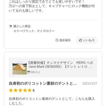
これはしっかり固定できてとても使いやすいです！

万が一の落下防止として、キャプチャーにロック機能が付
いてるのも嬉しいです。
購入した商品
カラー/ブラック、サイズ/カラー
違反報告
いいね
0
【廃番特価】テンマクデザイン PEPO ペポ
（tent-Mark DESIGNS）【テント レトロ T
C】
WILD-1
自身初のポリコットン素材のテントとして…
2021/12/27
5
自身初のポリコットン素材のテントとして、こちらを購入
しむした。
