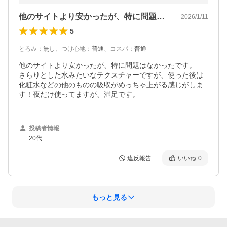
他のサイトより安かったが、特に問題はな…
2026/1/11
5
とろみ
：
無し
、
つけ心地
：
普通
、
コスパ
：
普通
他のサイトより安かったが、特に問題はなかったです。

さらりとした水みたいなテクスチャーですが、使った後は
化粧水などの他のものの吸収がめっちゃ上がる感じがしま
す！夜だけ使ってますが、満足です。
投稿者情報
20代
違反報告
いいね
0
もっと見る