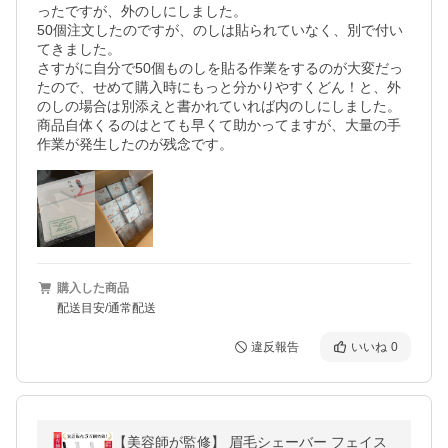
ったですが、外のしにしました。

50個注文したのですが、のしは貼られていなく、別で付い
てきました。

さすがに自分で50個ものしを貼る作業をするのが大変だっ
たので、せめて購入時にもっと分かりやすくどん！と、外
のしの場合は別添えと書かれていれば内のしにしました。

商品自体くるのはとても早くて助かってますが、大量の手
作業が発生したのが残念です。
購入した商品
配送目安/通常配送
違反報告
いいね
0
【美容師が監修】 眉毛シェーバー フェイス