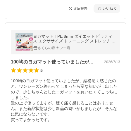
違反報告
いいね
0
ヨガマット TPE 8mm ダイエット ピラティ
ス エクササイズ トレーニング ストレッチ 厚
め 撥水 panus パナス おすすめ 人気 さくら
さくらの森 ヤフー店
の森
100均のヨガマット使っていましたが、…
2026/7/13
5
100均のヨガマット使っていましたが、結構硬く感じたの
と、ワンシーズン終わってしまったら変な匂いがし出した
ので、少しちゃんとしたヨガマットを買いたくてこっちに
しました。

畳の上で使ってますが、硬く痛く感じることはありませ
ん。また新品状態は少し新品の匂いがしましたが、そんな
に気にならないです。

買ってよかったです。