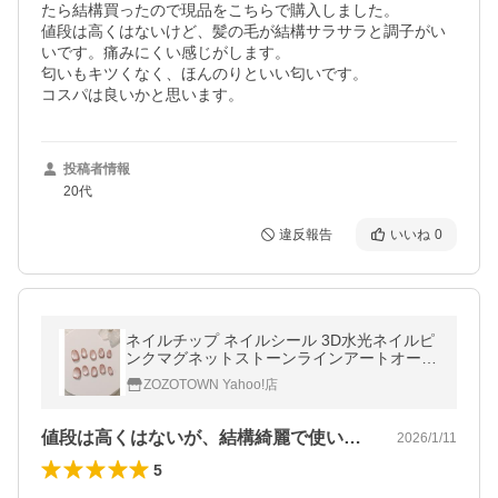
たら結構買ったので現品をこちらで購入しました。

値段は高くはないけど、髪の毛が結構サラサラと調子がい
いです。痛みにくい感じがします。

匂いもキツくなく、ほんのりといい匂いです。

コスパは良いかと思います。
投稿者情報
20代
違反報告
いいね
0
ネイルチップ ネイルシール 3D水光ネイルピ
ンクマグネットストーンラインアートオーバ
ルネイルチップ
ZOZOTOWN Yahoo!店
値段は高くはないが、結構綺麗で使いやす…
2026/1/11
5