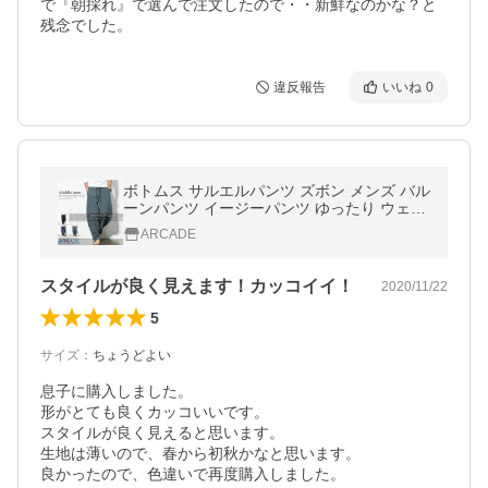
で『朝採れ』で選んで注文したので・・新鮮なのかな？と
違反報告
いいね
0
ボトムス サルエルパンツ ズボン メンズ バル
ーンパンツ イージーパンツ ゆったり ウェス
トゴム エスニック ワイドパンツ/爆買 父の日
ARCADE
スタイルが良く見えます！カッコイイ！
2020/11/22
5
サイズ
：
ちょうどよい
息子に購入しました。

形がとても良くカッコいいです。

スタイルが良く見えると思います。

生地は薄いので、春から初秋かなと思います。

良かったので、色違いで再度購入しました。