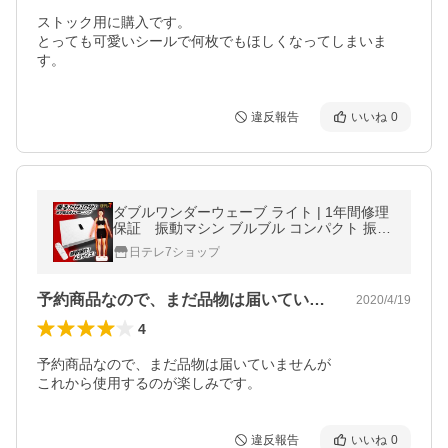
ストック用に購入です。

とっても可愛いシールで何枚でもほしくなってしまいま
す。
違反報告
いいね
0
ダブルワンダーウェーブ ライト | 1年間修理
保証 振動マシン ブルブル コンパクト 振動
音軽減 【日テレ７公式】
日テレ7ショップ
予約商品なので、まだ品物は届いていませ…
2020/4/19
4
予約商品なので、まだ品物は届いていませんが

これから使用するのが楽しみです。
違反報告
いいね
0