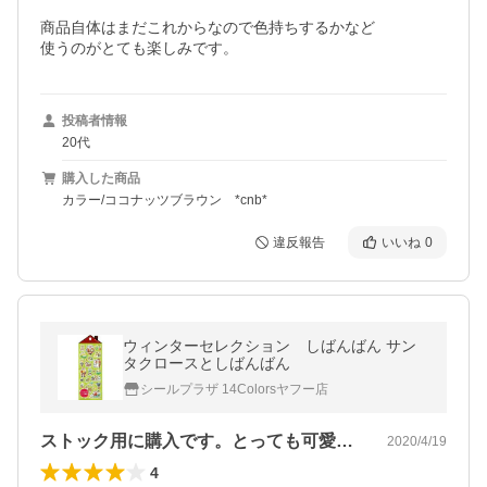
商品自体はまだこれからなので色持ちするかなど

使うのがとても楽しみです。
投稿者情報
20代
購入した商品
カラー/ココナッツブラウン *cnb*
違反報告
いいね
0
ウィンターセレクション しばんばん サン
タクロースとしばんばん
シールプラザ 14Colorsヤフー店
ストック用に購入です。とっても可愛いシ…
2020/4/19
4