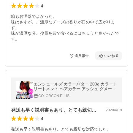
4
箱もお洒落でよかった。

味はさすが、、濃厚なチーズの香りが口の中で広がりま
す。

味が濃厚な分、少量を皆で食べるにはちょうど良かったで
す。
違反報告
いいね
0
エンシェールズ カラーバター 200g カラート
リートメント ヘアカラー アッシュ ダメージ
ヘア *BE0055*
COLORCON PLUS
発送も早く説明書もあり、とても親切な対…
2020/4/19
4
発送も早く説明書もあり、とても親切な対応でした。
