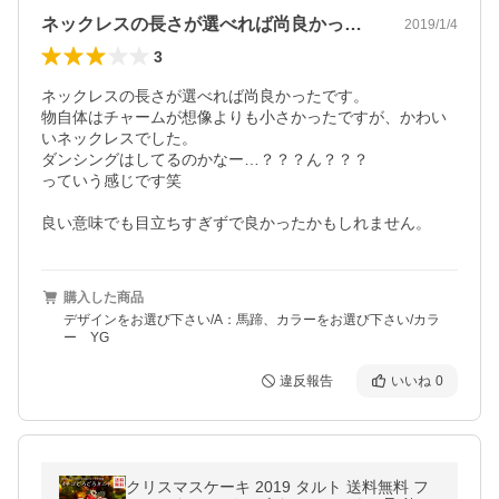
ネックレスの長さが選べれば尚良かったで…
2019/1/4
3
ネックレスの長さが選べれば尚良かったです。

物自体はチャームが想像よりも小さかったですが、かわい
いネックレスでした。

ダンシングはしてるのかなー…？？？ん？？？

っていう感じです笑

良い意味でも目立ちすぎずで良かったかもしれません。
購入した商品
デザインをお選び下さい/A：馬蹄、カラーをお選び下さい/カラ
ー YG
違反報告
いいね
0
クリスマスケーキ 2019 タルト 送料無料 フ