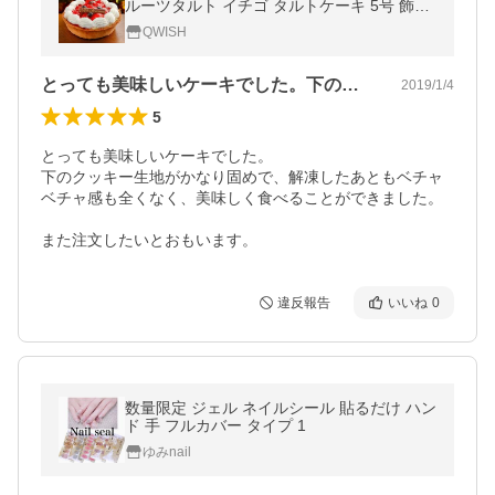
ルーツタルト イチゴ タルトケーキ 5号 飾り
お取り寄せ ギフト プレゼント
QWISH
とっても美味しいケーキでした。下のクッ…
2019/1/4
5
とっても美味しいケーキでした。

下のクッキー生地がかなり固めで、解凍したあともベチャ
ベチャ感も全くなく、美味しく食べることができました。

また注文したいとおもいます。
違反報告
いいね
0
数量限定 ジェル ネイルシール 貼るだけ ハン
ド 手 フルカバー タイプ 1
ゆみnail