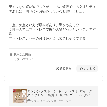
安くはない買い物でしたが、このお値段でこのクオリティ
であれば、周りにもお勧めしたいなと思いました。

一点、欠点といえば厚みがあり、重さもある分

女性一人ではマットレス交換が大変だったということです
😇

マットレスカバーの付け替えにも苦労しそうです笑
購入した商品
カラー/ブラック
違反報告
いいね
0
ダンシングストーン ネックレス レディース
ダイヤモンド 馬蹄 10金 YG ゴールド ダイヤ
揺れる ギフト 誕生日 プレゼント 爆買
ジュエリースタジオ プラスター