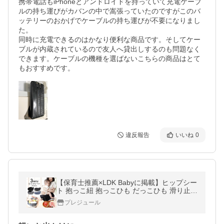
携帯電話もiPhoneとアンドロイドを持っていて充電ケーブ
ルの持ち運びがカバンの中で嵩張っていたのですがこのバ
ッテリーのおかげでケーブルの持ち運びが不要になりまし
た。

同時に充電できるのはかなり便利な商品です。そしてケー
ブルが内蔵されているので友人へ貸出しするのも問題なく
できます。ケーブルの機種を選ばないこちらの商品はとて
もおすすめです。
違反報告
いいね
0
【保育士推薦×LDK Babyに掲載】ヒップシー
ト 抱っこ紐 抱っこひも だっこひも 滑り止め
付 ウエストポーチ 赤ちゃん プレジュール バ
プレジュール
ッグ プレジュール 爆買