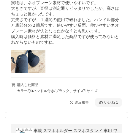
実物は、ネオプレーン素材で使いやすいです。

大きさですが、直径は測定通りピッタリでしたが、高さは
ちょっと長かったです。

丈夫さですが、１週間の使用で破れました。ハンドル部分
と底部分の２箇所です。使いやすい反面、伸びやすいネオ
プレーン素材が仇となったかな？とも思います。

購入時は価格と素材に満足した商品ですが使ってみないと
わからないものですね。
購入した商品
カラー/(4)ハンドル付き/ブラック、サイズ/Lサイズ
違反報告
いいね
1
車載 スマホホルダー スマホスタンド 車用 ワ