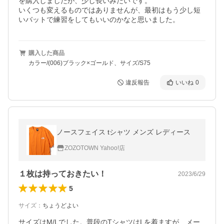
を購入しましたが、少し長いみたいです。

いくつも変えるものではありませんが、最初はもう少し短
いバットで練習をしてもいいのかなと思いました。
購入した商品
カラー/(006)ブラック×ゴールド、サイズ/S75
違反報告
いいね
0
ノースフェイス tシャツ メンズ レディース
ZOZOTOWN Yahoo!店
１枚は持っておきたい！
2023/6/29
5
サイズ
：
ちょうどよい
サイズはM/Lでした。普段のTシャツはLを着ますが、メー