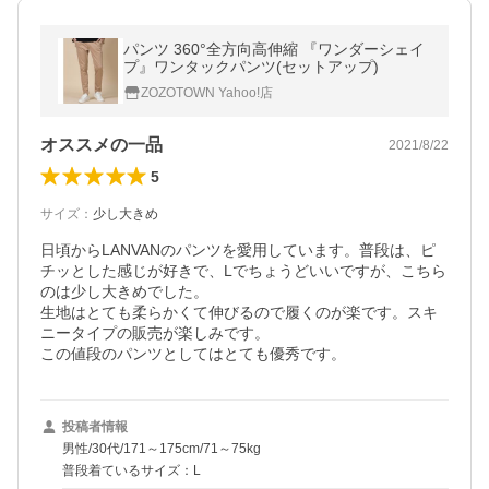
パンツ 360°全方向高伸縮 『ワンダーシェイ
プ』ワンタックパンツ(セットアップ)
ZOZOTOWN Yahoo!店
オススメの一品
2021/8/22
5
サイズ
：
少し大きめ
日頃からLANVANのパンツを愛用しています。普段は、ピ
チッとした感じが好きで、Lでちょうどいいですが、こちら
のは少し大きめでした。

生地はとても柔らかくて伸びるので履くのが楽です。スキ
ニータイプの販売が楽しみです。

この値段のパンツとしてはとても優秀です。
投稿者情報
男性/30代/171～175cm/71～75kg
普段着ているサイズ：L