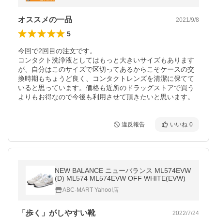
オススメの一品
2021/9/8
5
今回で2回目の注文です。

コンタクト洗浄液としてはもっと大きいサイズもあります
が、自分はこのサイズで区切ってあるからこそケースの交
換時期もちょうど良く、コンタクトレンズを清潔に保てて
いると思っています。価格も近所のドラッグストアで買う
よりもお得なので今後も利用させて頂きたいと思います。
違反報告
いいね
0
NEW BALANCE ニューバランス ML574EVW
(D) ML574 ML574EVW OFF WHITE(EVW)
ABC-MART Yahoo!店
「歩く」がしやすい靴
2022/7/24