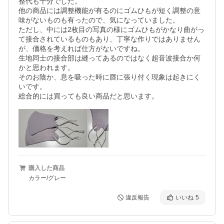
整代も十分でした。

他の商品には調整機能が有るのにゴムひもが短く調整の意
味がないものも有ったので、気になっていました。

ただし、中には2枚目の写真の様にゴムひもがかなり曲がっ
て接合されているものもあり、丁寧な作りではありません
が、価格を考えれば仕方がないですね。

生地同士の接合部は縫ってあるのではなく超音波接合か何
かと思われます。

そのお陰か、息を吸った時に唇に張り付く現象は起きにく
いです。

総合的には買っても良い商品だと思います。
購入した商品
カラー/グレー
違反報告
いいね
5