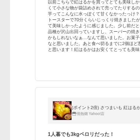
以前こちらで紅はるかを買ってとても美味しか
くて小さな物が袋詰めされて売ってたりするの
芋ってこんなに水っぽくて甘くなかったっけ？
トースターで70分くらいじっくり焼きました
て美味しかったように感じました。少し前だと
品種が沢山出回っていますし、スーパーの焼き
かもしれないなぁ…なんて思いました。お菓子
なと思いました。あと食べ切るまでに2個ほど
と思います！紅はるかはお安くてとっても美味
(ポイント2倍) さつまいも 紅はるか
情熱畑 Yahoo!店
1人暮でも3kgペロリだった！