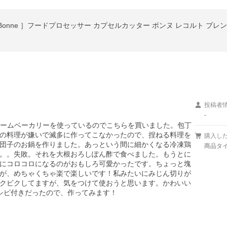
投稿者
-
eはホームベーカリーを使っているのでこちらを買いました。包丁
の料理が嫌いで滅多に作ってこなかったので、捏ねる料理を
購入し
団子のお鍋を作りました。あっという間に細かくなる冷凍鶏
商品タ
。。失敗。それを大根おろしぽん酢で食べました。もうとに
にコロコロになるのがおもしろ可愛かったです。ちょっと塊
が、めちゃくちゃ楽で楽しいです！私みたいにみじん切りが
クビクしてますが、気をつけて使おうと思います。かわいい
いレシピ付きだったので、作ってみます！