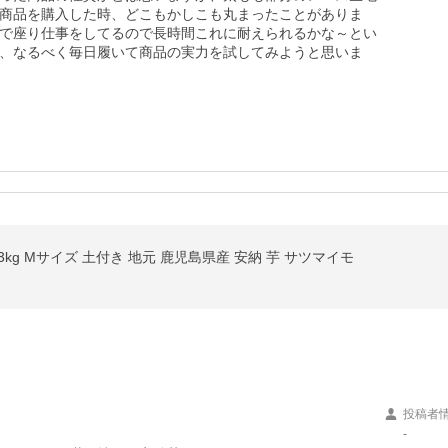
商品を購入した時、どこもかしこも丸まったことがありま
で座り仕事をしてるので長時間これに耐えられるかな～とい
、なるべく毎日履いて商品の実力を試してみようと思いま
3kg Mサイズ 土付き 地元 鹿児島県産 安納 芋 サツマイモ
投稿者
-