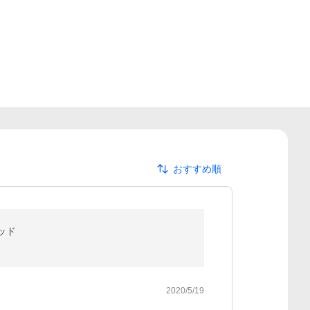
おすすめ順
ッド
2020/5/19