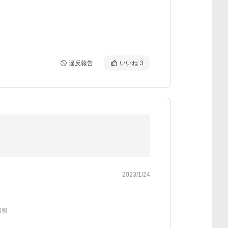
違反報告
いいね
3
2023/1/24
情報