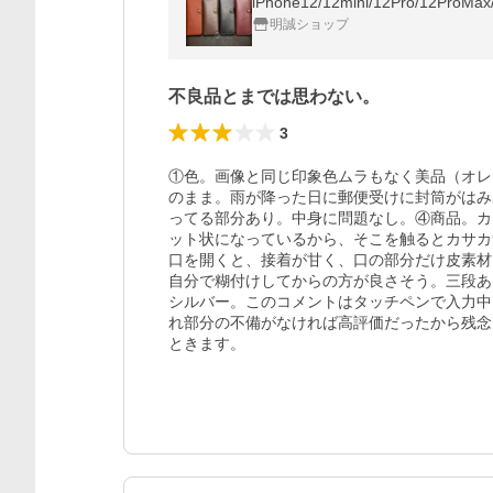
明誠ショップ
不良品とまでは思わない。
3
①色。画像と同じ印象色ムラもなく美品（オレ
のまま。雨が降った日に郵便受けに封筒がはみ
ってる部分あり。中身に問題なし。④商品。カ
ット状になっているから、そこを触るとカサカ
口を開くと、接着が甘く、口の部分だけ皮素材
自分で糊付けしてからの方が良さそう。三段あ
シルバー。このコメントはタッチペンで入力中
れ部分の不備がなければ高評価だったから残念
ときます。